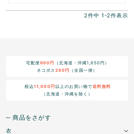
2
件中
1
-
2
件表示
宅配便
660円
（北海道・沖縄1,650円）
ネコポス
290円
（全国一律）
税込
11,000円
以上のお買い物で
送料無料
（北海道・沖縄を除く）
─ 商品をさがす
衣