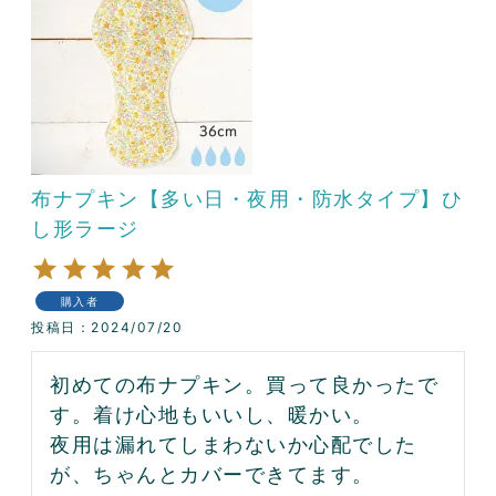
布ナプキン【多い日・夜用・防水タイプ】ひ
し形ラージ
購入者
投稿日
2024/07/20
初めての布ナプキン。買って良かったで
す。着け心地もいいし、暖かい。

夜用は漏れてしまわないか心配でした
が、ちゃんとカバーできてます。