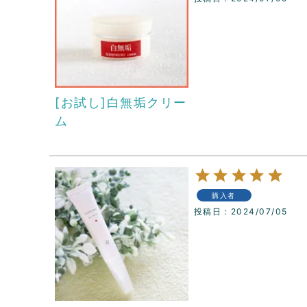
[お試し]白無垢クリー
ム
購入者
投稿日
2024/07/05