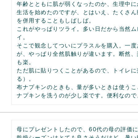
年齢とともに肌が弱くなったのか、生理中に
生活を始めたのですが、とはいえ、たくさん
を併用することもしばしば。

これがやっぱりツライ。多い日だから当然ム
イ。

そこで観念してついにプラスルを購入。一度
が、やっぱり全然肌触りが違います。断然、
も楽。

ただ肌に貼りつくことがあるので、トイレに
る）。

布ナプキンのときも、量が多いときは使うこ
ナプキンを洗うのが少し楽です。便利なので
母にプレゼントしたので、60代の母の評価になり
乾燥シーズンはとても良さそうだけど、暑い