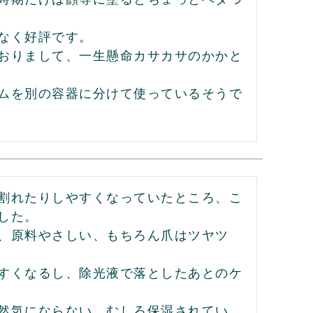
なく好評です。

おりまして、一生懸命カサカサのかかと
ムを別の容器に分けて使っているそうで
割れたりしやすくなっていたところ、こ
た。

、原料やさしい、もちろん爪はツヤツ
すくなるし、除光液で落としたあとのケ
然気にならない、むしろ保湿されてい