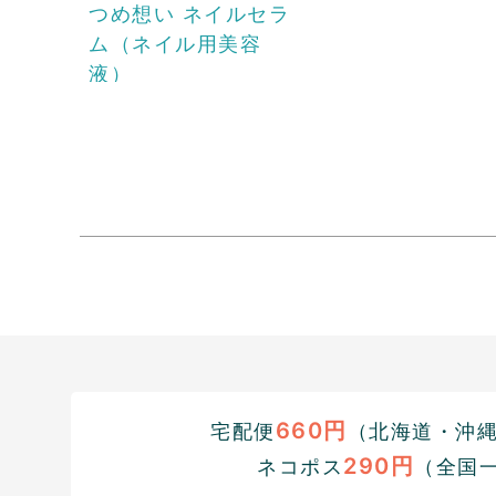
つめ想い ネイルセラ
ム（ネイル用美容
液）
660円
宅配便
（北海道・沖縄1
290円
ネコポス
（全国