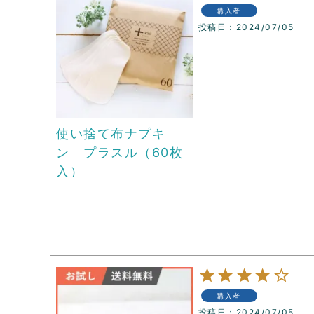
購入者
投稿日
2024/07/05
使い捨て布ナプキ
ン プラスル（60枚
入）
購入者
投稿日
2024/07/05