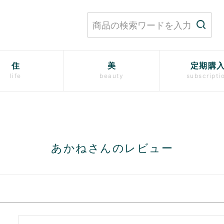
住
美
定期購
life
beauty
subscripti
あかねさんのレビュー