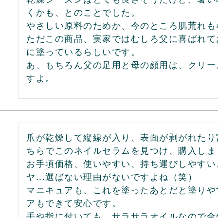
くかも、とのことでした。

やさしい原料のためか、今のところ肌荒れも
ただこの商品、実家ではむしろ父に喜ばれて
に塗っているらしいです。

あ、もちろん父の足用と母の顔用は、クリー
すよ。
爪が乾燥して縦線が入り、表面が剥がれたり
ちらでこのネイルセラムを見つけ、購入しまし
お手頃価格、使いやすい、持ち運びしやすい
ヤ...選ばない理由がないですよね（笑）

マニキュアも、これを塗ったあとだと塗りや
アもできて安心です。

手や指に付いても、サラサラオイルなので全