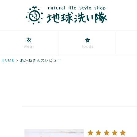
衣
食
wear
foods
HOME
あかねさんのレビュー