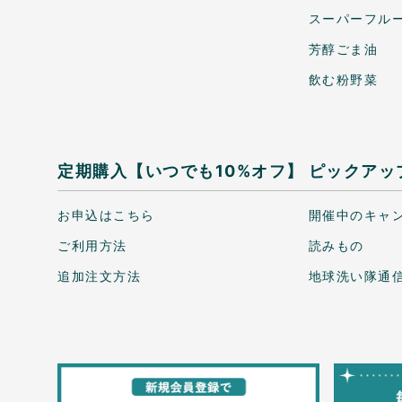
スーパーフル
芳醇ごま油
飲む粉野菜
定期購入【いつでも10%オフ】
ピックアッ
お申込はこちら
開催中のキャ
ご利用方法
読みもの
追加注文方法
地球洗い隊通信