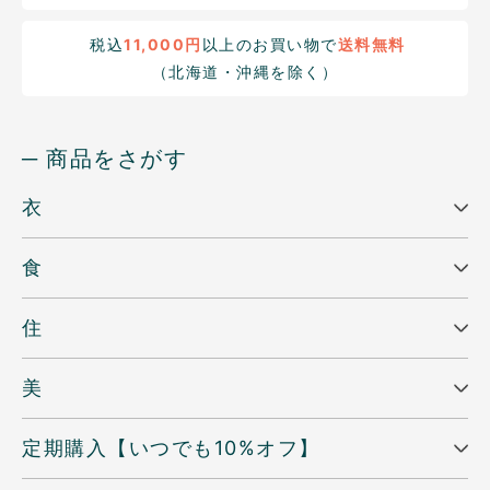
税込
11,000円
以上のお買い物で
送料無料
（北海道・沖縄を除く）
─ 商品をさがす
衣
食
住
美
定期購入【いつでも10%オフ】