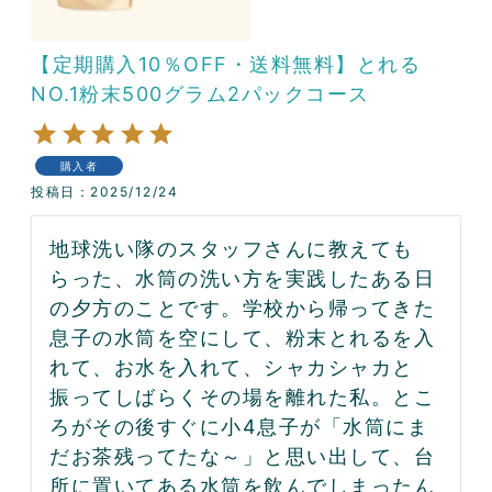
【定期購入10％OFF・送料無料】とれる
NO.1粉末500グラム2パックコース
購入者
投稿日
2025/12/24
地球洗い隊のスタッフさんに教えても
らった、水筒の洗い方を実践したある日
の夕方のことです。学校から帰ってきた
息子の水筒を空にして、粉末とれるを入
れて、お水を入れて、シャカシャカと
振ってしばらくその場を離れた私。とこ
ろがその後すぐに小4息子が「水筒にま
だお茶残ってたな～」と思い出して、台
所に置いてある水筒を飲んでしまったん