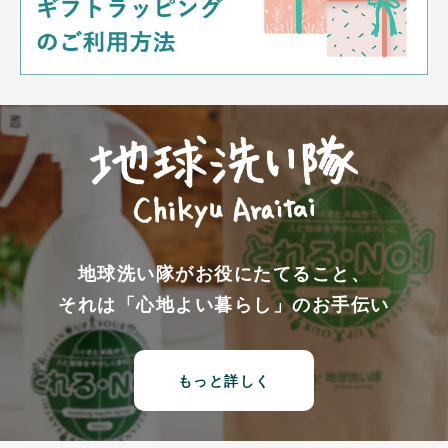
地球洗い隊がお役にたてること、
それは「心地よい暮らし」のお手伝い
もっと詳しく