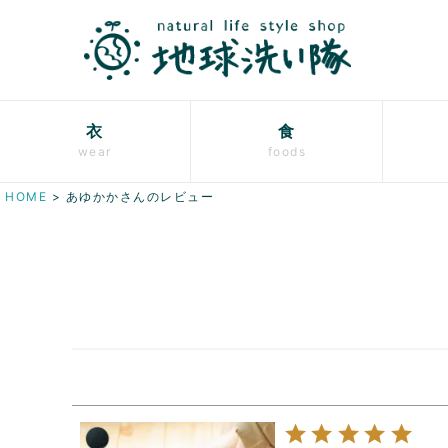
衣
食
wear
foods
HOME
あゆかかさんのレビュー