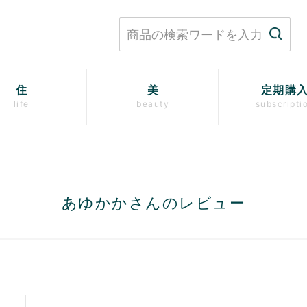
住
美
定期購
life
beauty
subscripti
あゆかかさんのレビュー