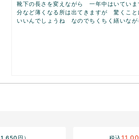
靴下の長さを変えながら　一年中はいていま
分など薄くなる所は出てきますが　驚くこと
いいんでしょうね　なのでちくちく繕いなが
11,0
,650円）
税込