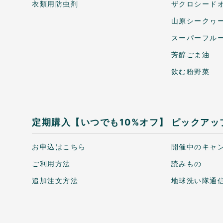
衣類用防虫剤
ザクロシードオ
山原シークヮ
スーパーフル
芳醇ごま油
飲む粉野菜
定期購入【いつでも10%オフ】
ピックアッ
お申込はこちら
開催中のキャ
ご利用方法
読みもの
追加注文方法
地球洗い隊通信