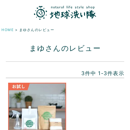
HOME
まゆさんのレビュー
まゆさんのレビュー
3
件中
1
-
3
件表示