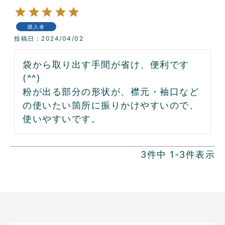
購入者
投稿日
2024/04/02
袋から取り出す手間が省け、便利です
(^^)

粉が出る部分の形状が、襟元・袖口など
の使いたい箇所に振りかけやすいので、
使いやすいです。
3
件中
1
-
3
件表示