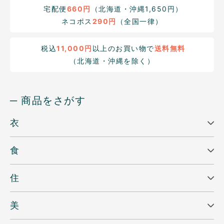
宅配便
660円
（北海道・沖縄1,650円）
ネコポス
290円
（全国一律）
税込
11,000円
以上のお買い物で
送料無料
（北海道・沖縄を除く）
─ 商品をさがす
衣
食
住
美