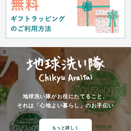
地球洗い隊がお役にたてること、
それは「心地よい暮らし」のお手伝い
もっと詳しく