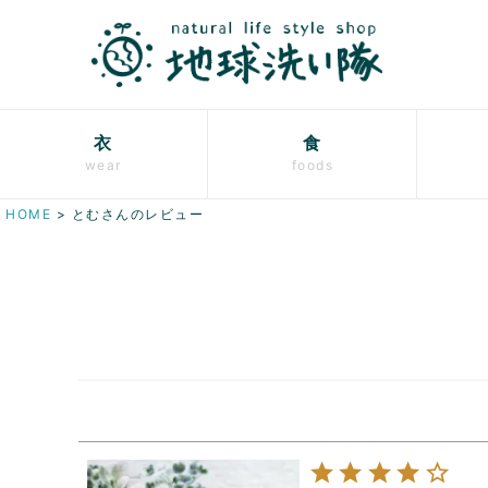
衣
食
wear
foods
HOME
とむさんのレビュー