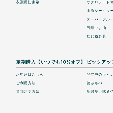
衣類用防虫剤
ザクロシードオ
山原シークヮ
スーパーフル
芳醇ごま油
飲む粉野菜
定期購入【いつでも10%オフ】
ピックアッ
お申込はこちら
開催中のキャ
ご利用方法
読みもの
追加注文方法
地球洗い隊通信