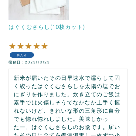
はぐくむさらし(10枚カット)
購入者
投稿日
2023/10/23
新米が届いたその日早速水で濡らして固
く絞ったはぐくむさらしを太陽の塩でお
にぎりを作りました。炊き立てのご飯は
素手では火傷しそうでなかなか上手く握
れないけど、きれいな形の三角形に自分
でも惚れ惚れしました。美味しかっ
たー、はぐくむさらしのお陰です。届い
たその日に全てを煮沸消毒し一枚ずつ小