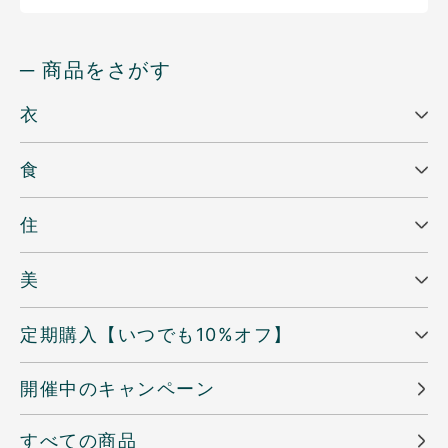
─ 商品をさがす
衣
食
住
美
定期購入【いつでも10%オフ】
開催中のキャンペーン
すべての商品