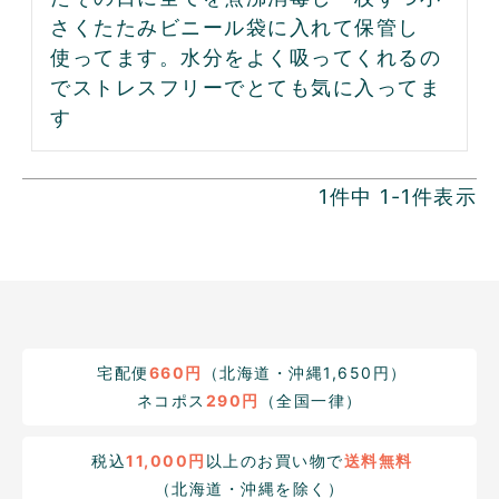
さくたたみビニール袋に入れて保管し
使ってます。水分をよく吸ってくれるの
でストレスフリーでとても気に入ってま
1
件中
1
-
1
件表示
宅配便
660円
（北海道・沖縄1,650円）
ネコポス
290円
（全国一律）
税込
11,000円
以上のお買い物で
送料無料
（北海道・沖縄を除く）