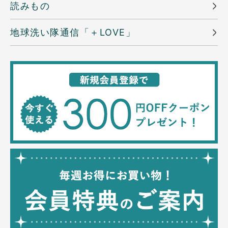
読みもの
地球洗い隊通信「＋LOVE」