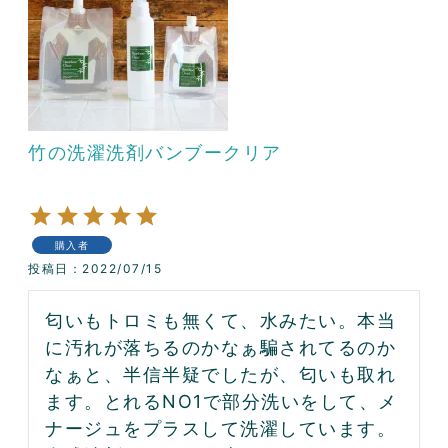
竹の洗濯洗剤バンブークリア
購入者
投稿日
2022/07/15
匂いもトロミも無くて、水みたい。本当
に汚れが落ちるのかなぁ騙されてるのか
なぁと、半信半疑でしたが、匂いも取れ
ます。とれるNO1で部分洗いをして、メ
ナージュをプラスして洗濯しています。