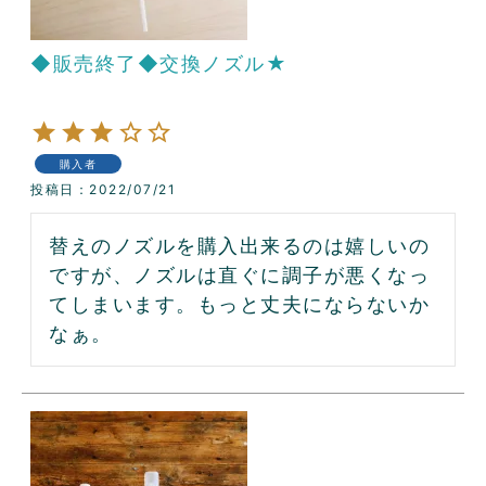
◆販売終了◆交換ノズル★
購入者
投稿日
2022/07/21
替えのノズルを購入出来るのは嬉しいの
ですが、ノズルは直ぐに調子が悪くなっ
てしまいます。もっと丈夫にならないか
なぁ。