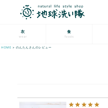
衣
食
wear
foods
HOME
のんたんさんのレビュー