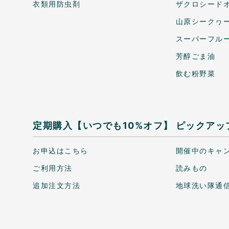
衣類用防虫剤
ザクロシードオ
山原シークヮ
スーパーフル
芳醇ごま油
飲む粉野菜
定期購入【いつでも10%オフ】
ピックアッ
お申込はこちら
開催中のキャ
ご利用方法
読みもの
追加注文方法
地球洗い隊通信