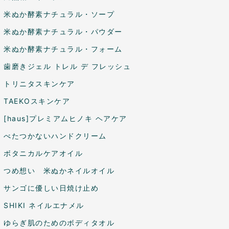
米ぬか酵素ナチュラル・ソープ
米ぬか酵素ナチュラル・パウダー
米ぬか酵素ナチュラル・フォーム
歯磨きジェル トレル デ フレッシュ
トリニタスキンケア
TAEKOスキンケア
[haus]プレミアムヒノキ ヘアケア
べたつかないハンドクリーム
ボタニカルケアオイル
つめ想い 米ぬかネイルオイル
サンゴに優しい日焼け止め
SHIKI ネイルエナメル
ゆらぎ肌のためのボディタオル