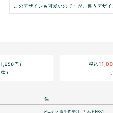
このデザインも可愛いのですが、違うデザイ
11,0
,650円）
税込
一律）
（
住
米ぬかと微生物洗剤 とれるNO.1