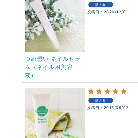
購入者
投稿日
2020/12/01
つめ想い ネイルセラ
ム（ネイル用美容
液）
購入者
投稿日
2015/05/02