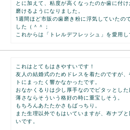
とに加えて、粘度が高くなったのか歯に付け
磨けるようになりました。

1週間ほど市販の歯磨き粉に浮気していたの
した（＾＾；

これからは「トレルデフレッシュ」を愛用し
これはとてもはきやすいです！

友人の結婚式のためドレスを着たのですが、
トにまったく響かなかったです。

おなかくるりは少し厚手なのでピタッとした
薄さならそういう格好の時に重宝しそう。

もちろんあたたかさもばっちり。

また生理以外でもはいていますが、布ナプと
いです。
