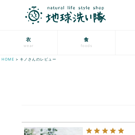
衣
食
wear
foods
HOME
キノさんのレビュー