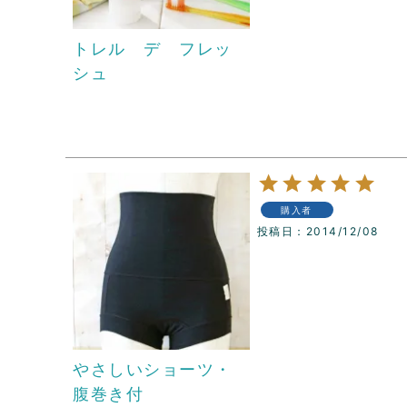
トレル デ フレッ
シュ
購入者
投稿日
2014/12/08
やさしいショーツ・
腹巻き付