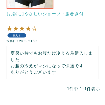
[お試し]やさしいショーツ・腹巻き付
購入者
投稿日
2020/11/01
夏暑い時でもお腹だけ冷える為購入しま
した

お腹の冷えがマシになって快適です

ありがとうございます
1
件中
1
-
1
件表示