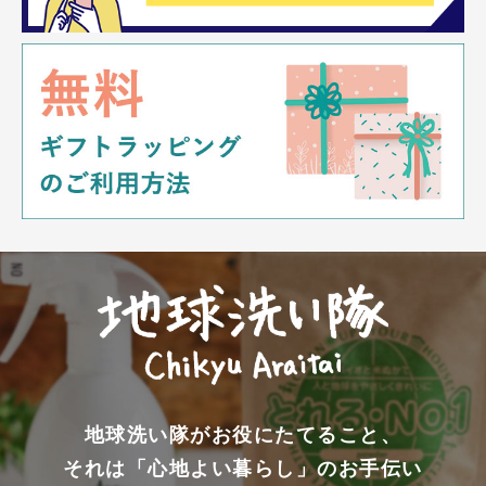
地球洗い隊がお役にたてること、
それは「心地よい暮らし」のお手伝い