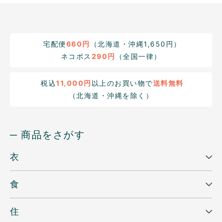
宅配便
660円
（北海道・沖縄1,650円）
ネコポス
290円
（全国一律）
税込
11,000円
以上のお買い物で
送料無料
（北海道・沖縄を除く）
─ 商品をさがす
衣
食
住