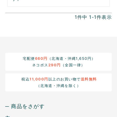
1
件中
1
-
1
件表示
宅配便
660円
（北海道・沖縄1,650円）
ネコポス
290円
（全国一律）
税込
11,000円
以上のお買い物で
送料無料
（北海道・沖縄を除く）
─ 商品をさがす