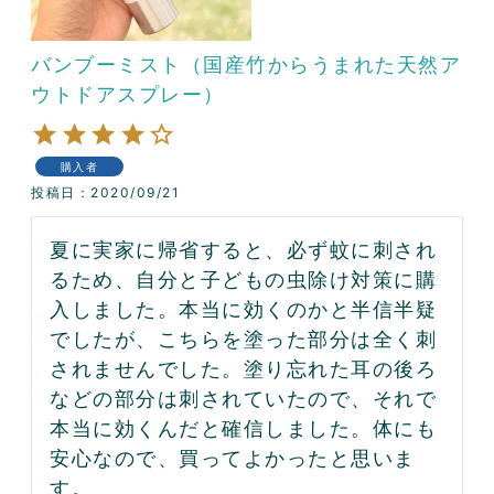
バンブーミスト（国産竹からうまれた天然ア
ウトドアスプレー）
購入者
投稿日
2020/09/21
夏に実家に帰省すると、必ず蚊に刺され
るため、自分と子どもの虫除け対策に購
入しました。本当に効くのかと半信半疑
でしたが、こちらを塗った部分は全く刺
されませんでした。塗り忘れた耳の後ろ
などの部分は刺されていたので、それで
本当に効くんだと確信しました。体にも
安心なので、買ってよかったと思いま
す。