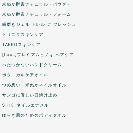
米ぬか酵素ナチュラル・パウダー
米ぬか酵素ナチュラル・フォーム
歯磨きジェル トレル デ フレッシュ
トリニタスキンケア
TAEKOスキンケア
[haus]プレミアムヒノキ ヘアケア
べたつかないハンドクリーム
ボタニカルケアオイル
つめ想い 米ぬかネイルオイル
サンゴに優しい日焼け止め
SHIKI ネイルエナメル
ゆらぎ肌のためのボディタオル