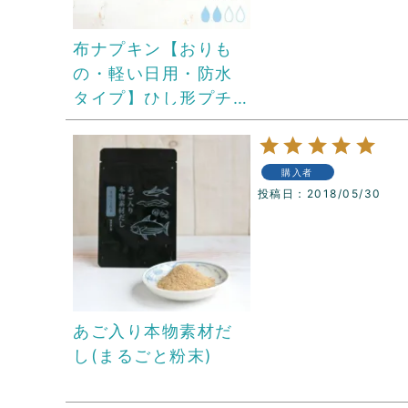
布ナプキン【おりも
の・軽い日用・防水
タイプ】ひし形プチ
プラス
購入者
投稿日
2018/05/30
あご入り本物素材だ
し(まるごと粉末)