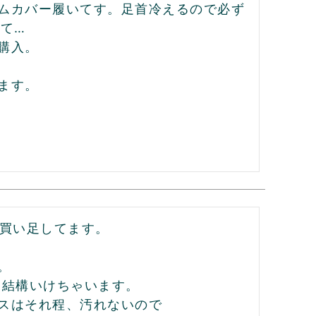
ムカバー履いてす。足首冷えるので必ず
て…

入。

す。

買い足してます。



結構いけちゃいます。

スはそれ程、汚れないので
