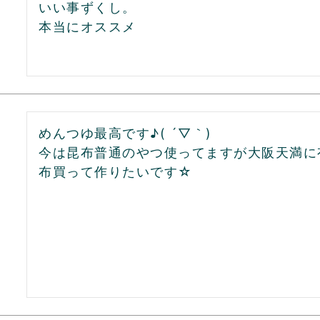
いい事ずくし。

本当にオススメ
めんつゆ最高です♪( ´▽｀)

今は昆布普通のやつ使ってますが大阪天満に
布買って作りたいです☆