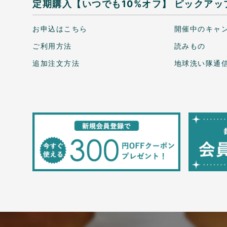
定期購入【いつでも10%オフ】
ピックアッ
お申込はこちら
開催中のキャ
ご利用方法
読みもの
追加注文方法
地球洗い隊通信