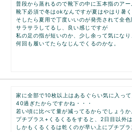
普段から蒸れるので靴下の中に五本指のアー
靴下必須で冬はokなんですが夏はやはり暑く
そしたら夏用で丁度いいのが発売されて全色購
サラサラしてるし、良い感じですが

私の足の指が短いのか、少し余って気になりま
何回も履いてたらなじんでくるのかな。
家に全部で10枚以上はあるぐらい気に入って
40過ぎたからですかね・・・

若い頃に比べて量が減ってるからでしょうか。
プチプラス+くるくるをすると、2日目以外は
しかもくるくるは乾くのが早い上にプチプラ