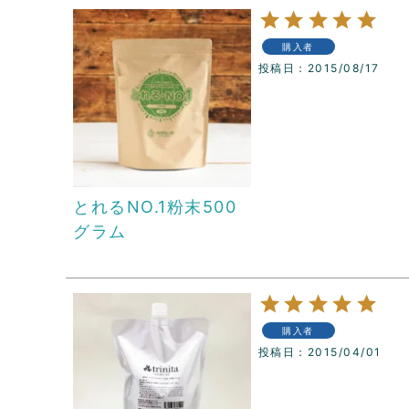
購入者
投稿日
2015/08/17
とれるNO.1粉末500
グラム
購入者
投稿日
2015/04/01