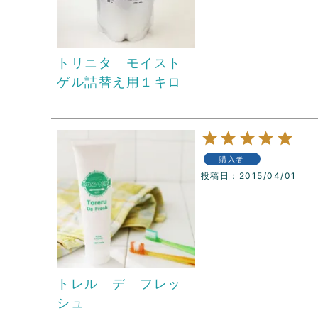
トリニタ モイスト
ゲル詰替え用１キロ
購入者
投稿日
2015/04/01
トレル デ フレッ
シュ