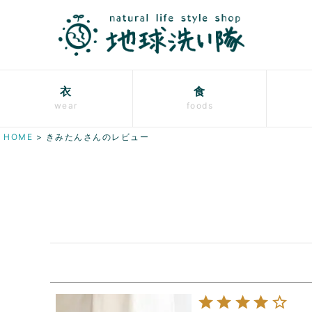
衣
食
wear
foods
HOME
きみたんさんのレビュー