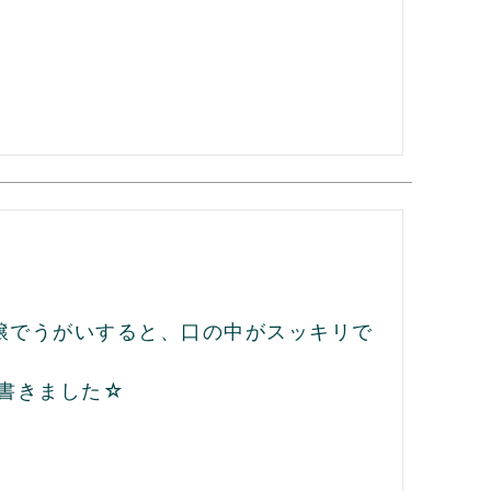
銀穣でうがいすると、口の中がスッキリで
書きました☆