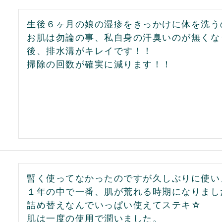
生後６ヶ月の娘の湿疹をきっかけに体を洗う
お肌は勿論の事、私自身の汗臭いのが無くな
後、排水溝がキレイです！！

掃除の回数が確実に減ります！！
暫く使ってなかったのですが久しぶりに使いま
１年の中で一番、肌が荒れる時期になりました
詰め替えなんでいっぱい使えてステキ☆
