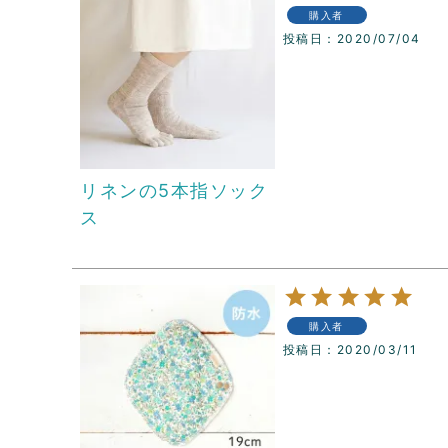
購入者
投稿日
2020/07/04
リネンの5本指ソック
ス
購入者
投稿日
2020/03/11