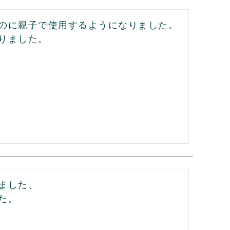
のに親子で使用するようになりました。

りました。

した、

。
