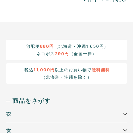
宅配便
660円
（北海道・沖縄1,650円）
ネコポス
290円
（全国一律）
税込
11,000円
以上のお買い物で
送料無料
（北海道・沖縄を除く）
─ 商品をさがす
衣
食