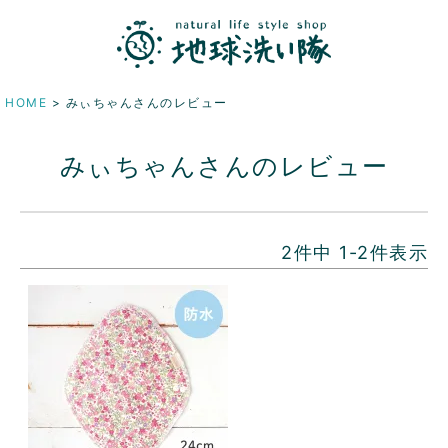
HOME
みぃちゃんさんのレビュー
みぃちゃんさんのレビュー
2
件中
1
-
2
件表示