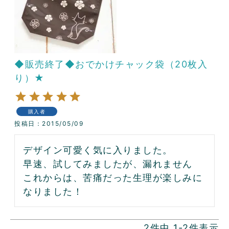
◆販売終了◆おでかけチャック袋（20枚入
り）★
購入者
投稿日
2015/05/09
デザイン可愛く気に入りました。

早速、試してみましたが、漏れません

これからは、苦痛だった生理が楽しみに
2
件中
1
-
2
件表示