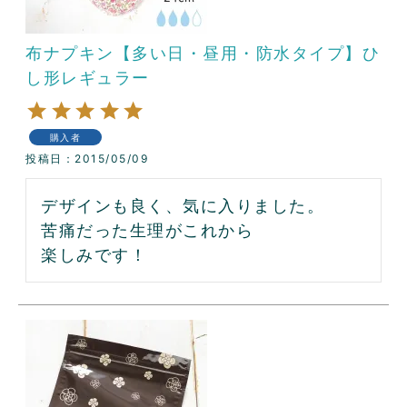
布ナプキン【多い日・昼用・防水タイプ】ひ
し形レギュラー
購入者
投稿日
2015/05/09
デザインも良く、気に入りました。

苦痛だった生理がこれから

楽しみです！