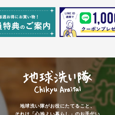
地球洗い隊がお役にたてること、
それは「心地よい暮らし」のお手伝い