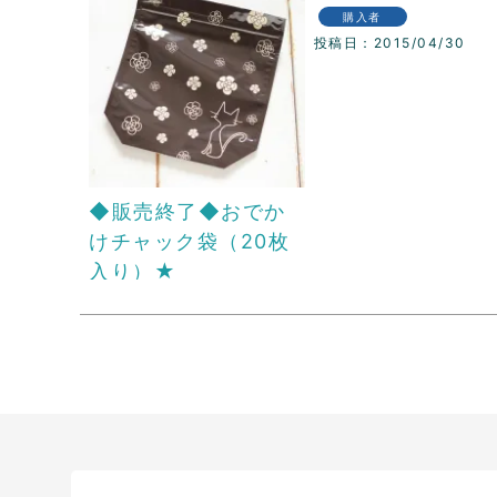
購入者
投稿日
2015/04/30
◆販売終了◆おでか
けチャック袋（20枚
入り）★