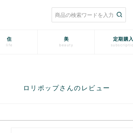
住
美
定期購
life
beauty
subscripti
ロリポップさんのレビュー