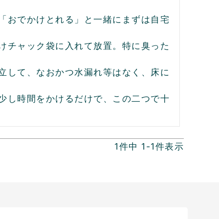
「おでかけとれる」と一緒にまずは自宅
けチャック袋に入れて放置。特に臭った
立して、なおかつ水漏れ等はなく、床に
少し時間をかけるだけで、この二つで十
1
件中
1
-
1
件表示