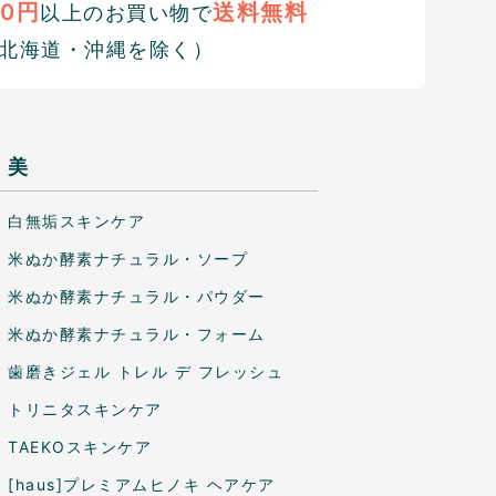
00円
送料無料
以上のお買い物で
北海道・沖縄を除く）
美
白無垢スキンケア
米ぬか酵素ナチュラル・ソープ
米ぬか酵素ナチュラル・パウダー
米ぬか酵素ナチュラル・フォーム
歯磨きジェル トレル デ フレッシュ
トリニタスキンケア
TAEKOスキンケア
[haus]プレミアムヒノキ ヘアケア