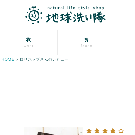
衣
食
wear
foods
HOME
ロリポップさんのレビュー