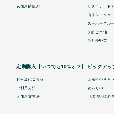
衣類用防虫剤
ザクロシードオ
山原シークヮ
スーパーフル
芳醇ごま油
飲む粉野菜
定期購入【いつでも10%オフ】
ピックアッ
お申込はこちら
開催中のキャ
ご利用方法
読みもの
追加注文方法
地球洗い隊通信