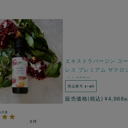
エキストラバージン コ
レス プレミアム ザクロ
イル100％
商品番号
z-oil
販売価格(税込)
¥
4,968
税
8