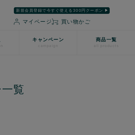
新規会員登録で今すぐ使える300円クーポン
マイページ
買い物かご
入
キャンペーン
商品一覧
on
campaign
all products
ー一覧