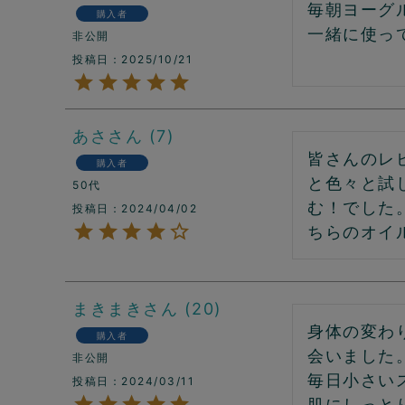
毎朝ヨーグ
購入者
一緒に使っ
非公開
投稿日
2025/10/21
あさ
7
皆さんのレ
購入者
と色々と試
50代
む！でした
投稿日
2024/04/02
ちらのオイ
まきまき
20
身体の変わ
購入者
会いました。
非公開
毎日小さい
投稿日
2024/03/11
肌にしっと