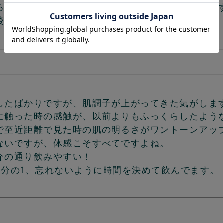
ろ、すごく美味しいとは思いませんが、続けられま
後が楽しみです。


したばかりですが、肌調子が上がってきた気がします
に触った時の感触が、以前よりもふっくらしたような
で至近距離で見た時の肌の明るさがワントーンアップ
ないですが、体感こそすべてですよね。

介の通り飲みやすい！

2分の1、忘れないように時間を決めて飲んでます。