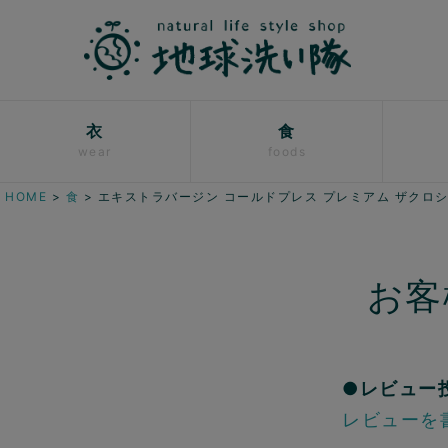
衣
食
wear
foods
HOME
食
エキストラバージン コールドプレス プレミアム ザクロ
お客
●レビュー
レビューを