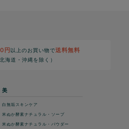
00円
送料無料
以上のお買い物で
北海道・沖縄を除く）
美
白無垢スキンケア
米ぬか酵素ナチュラル・ソープ
米ぬか酵素ナチュラル・パウダー