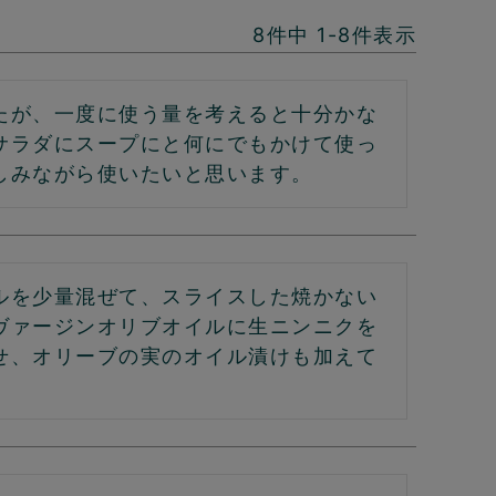
8
件中
1
-
8
件表示
たが、一度に使う量を考えると十分かな
サラダにスープにと何にでもかけて使っ
しみながら使いたいと思います。
ルを少量混ぜて、スライスした焼かない
ヴァージンオリブオイルに生ニンニクを
せ、オリーブの実のオイル漬けも加えて