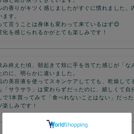
ルの香りがキツく感じましたがすぐに慣れました。
ます。

って言うことは身体も変わって来ているはず😊

飲み終えた頃、朝起きて頬に手を当てた感じが「な
たのに、明らかに違いました。

垢の美容液を使ってスキンケアしてても、乾燥して
も「サラサラ」は変わらずだったのに、嬉しくて自分
しで1本買ってみて「食べれないことはない」だった
が楽しみです！