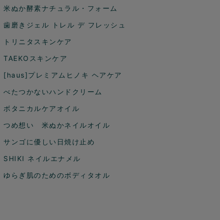
米ぬか酵素ナチュラル・フォーム
歯磨きジェル トレル デ フレッシュ
トリニタスキンケア
TAEKOスキンケア
[haus]プレミアムヒノキ ヘアケア
べたつかないハンドクリーム
ボタニカルケアオイル
つめ想い 米ぬかネイルオイル
サンゴに優しい日焼け止め
SHIKI ネイルエナメル
ゆらぎ肌のためのボディタオル