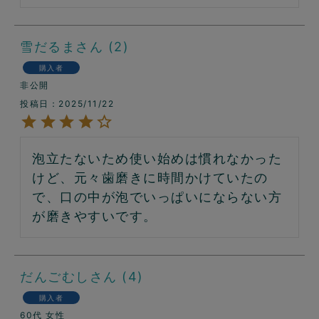
雪だるま
2
購入者
非公開
投稿日
2025/11/22
泡立たないため使い始めは慣れなかった
けど、元々歯磨きに時間かけていたの
で、口の中が泡でいっぱいにならない方
が磨きやすいです。
だんごむし
4
購入者
60代
女性