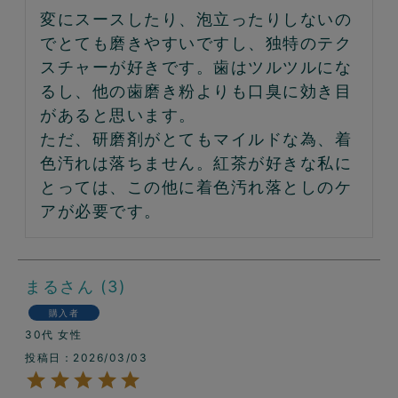
変にスースしたり、泡立ったりしないの
でとても磨きやすいですし、独特のテク
スチャーが好きです。歯はツルツルにな
るし、他の歯磨き粉よりも口臭に効き目
があると思います。

ただ、研磨剤がとてもマイルドな為、着
色汚れは落ちません。紅茶が好きな私に
とっては、この他に着色汚れ落としのケ
アが必要です。
まる
3
購入者
30代
女性
投稿日
2026/03/03