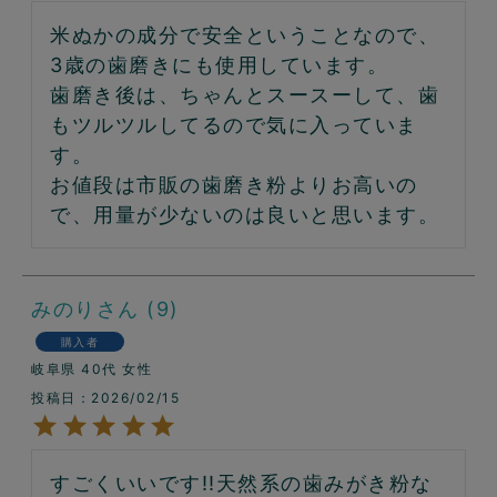
米ぬかの成分で安全ということなので、
3歳の歯磨きにも使用しています。

歯磨き後は、ちゃんとスースーして、歯
もツルツルしてるので気に入っていま
す。

お値段は市販の歯磨き粉よりお高いの
で、用量が少ないのは良いと思います。
みのり
9
購入者
岐阜県
40代
女性
投稿日
2026/02/15
すごくいいです!!天然系の歯みがき粉な