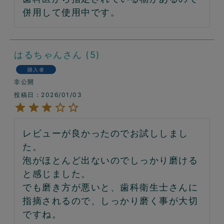
併用して使用中です。
はるちゃん
5
購入者
非公開
投稿日
2026/01/03
レビューが良かったのでお試ししまし
た。

泡がほとんど出ないのでしっかり磨ける
と感じました。

でも磨き方が悪いと、歯科衛生士さんに
指摘されるので、しっかり磨く事が大切
ですね。