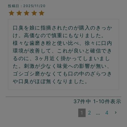
投稿日
2025/11/20
口臭を娘に指摘されたのが購入のきっか
け。高価なので慎重にもなりました。
様々な歯磨き粉と使い比べ、徐々に口内
環境が改善して、これが良いと確信でき
るのに、3ヶ月近く掛かってしまいまし
た。刺激が少なく味覚への影響が無い、
ゴシゴシ磨かなくても口の中のざらつき
や口臭がほぼ無くなりました。
37
件中
1
-
10
件表示
1
2
…
4