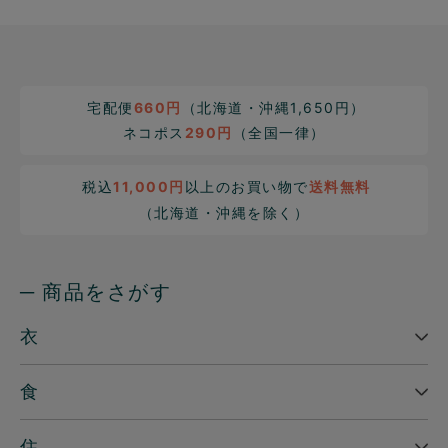
宅配便
660円
（北海道・沖縄1,650円）
ネコポス
290円
（全国一律）
税込
11,000円
以上のお買い物で
送料無料
（北海道・沖縄を除く）
─ 商品をさがす
衣
食
住