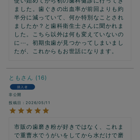
使い始めてから初の歯科健診に行ってき
ました。歯ぐきの出血率が前回よりも約
半分に減っていて、何か特別なことされ
ましたか？と歯科衛生士さんに聞かれま
した。こちら以外は何も変えていないの
に⋯。初期虫歯が見つかってしまいまし
たが、これからもお世話になります。
とも
16
購入者
非公開
投稿日
2026/05/11
市販の歯磨き粉が好きではなく、これま
で重曹水でうがいをしてから水だけで磨