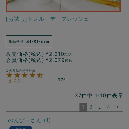
[お試し]トレル デ フレッシュ
商品番号
tdf-01-sam
販売価格(税込)
¥
2,310
税込
会員価格(税込)
¥
2,079
税込
37
4.32
37
件中
1
-
10
件表示
1
2
…
4
のんぴー
1
購入者