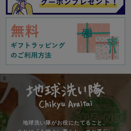
地球洗い隊がお役にたてること、