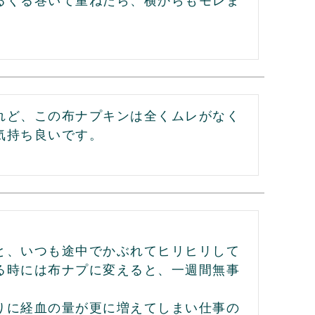
るくる巻いて重ねたら、横からもモレま
れど、この布ナプキンは全くムレがなく
気持ち良いです。
と、いつも途中でかぶれてヒリヒリして
る時には布ナプに変えると、一週間無事
りに経血の量が更に増えてしまい仕事の