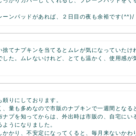
しっかりカバーしてくれるし、プレーンパッドをく
ーンパッドがあれば、２日目の夜も余裕です(^^)/
い捨てナプキンを当てるとムレが気になっていたけ
でした。ムレないけれど、とても温かく、使用感が
も頼りにしております。

く、量も多めなので市販のナプキンで一週間となる
布ナプを知ってからは、外出時は市販の、自宅にい
るようになりました。

しかかり、不安定になってくると、毎月来ないかわ