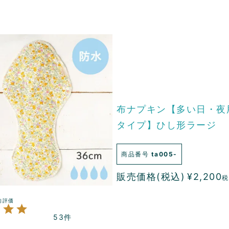
布ナプキン【多い日・夜
タイプ】ひし形ラージ
商品番号
ta005-
販売価格(税込)
¥
2,200
税
53