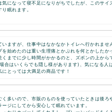
は気になって寝不足になりがちでしたが、このサイ
ていますが、仕事中はなかなかトイレへ行かれませ
プを始めたのは重い生理痛とかぶれを何とかしたかっ
乾くまでに少し時間がかかるのと、ズボンの上から
の場合はいくらでも隠し様があります)、気になる人
私にとっては大満足の商品です！
ごく多いので、市販のものを使っていたときは後ろや
ラージにしてから安心して眠れています。
