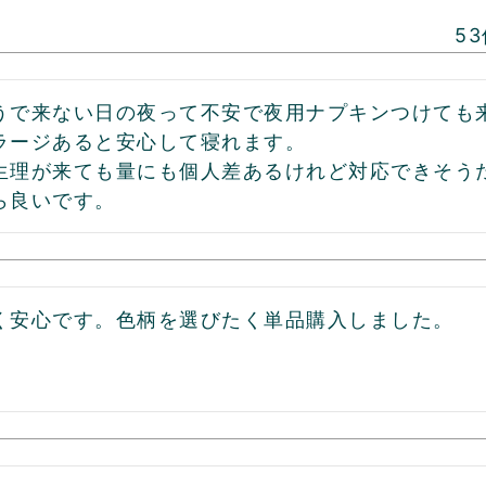
53
うで来ない日の夜って不安で夜用ナプキンつけても
ラージあると安心して寝れます。

生理が来ても量にも個人差あるけれど対応できそう
ら良いです。
く安心です。色柄を選びたく単品購入しました。