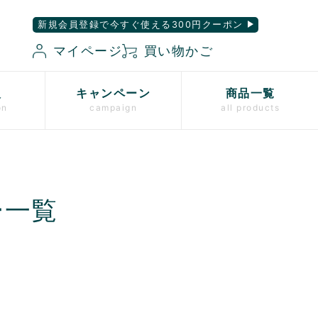
新規会員登録で今すぐ使える300円クーポン
マイページ
買い物かご
入
キャンペーン
商品一覧
on
campaign
all products
ー一覧