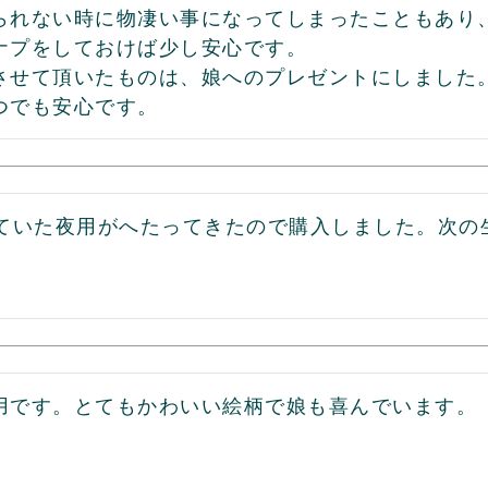
られない時に物凄い事になってしまったこともあり
ナプをしておけば少し安心です。

させて頂いたものは、娘へのプレゼントにしました
つでも安心です。
していた夜用がへたってきたので購入しました。次の
用です。とてもかわいい絵柄で娘も喜んでいます。