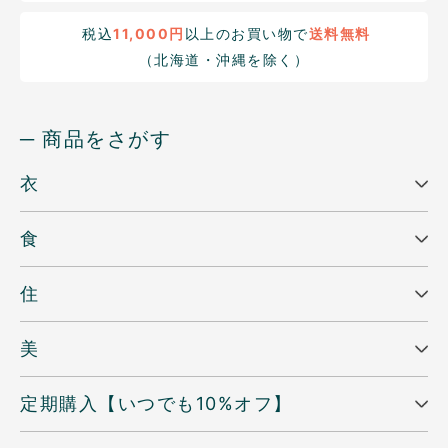
税込
11,000円
以上のお買い物で
送料無料
（北海道・沖縄を除く）
─ 商品をさがす
衣
食
住
美
定期購入【いつでも10%オフ】