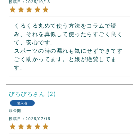
投稿日
2025/10/18
くるくる丸めて使う方法をコラムで読
み、それを真似して使ったらすごく良く
て、安心です。

スポーツの時の漏れも気にせずできてす
ごく助かってます。と娘が絶賛してま
ぴろぴろ
2
購入者
非公開
投稿日
2025/07/15