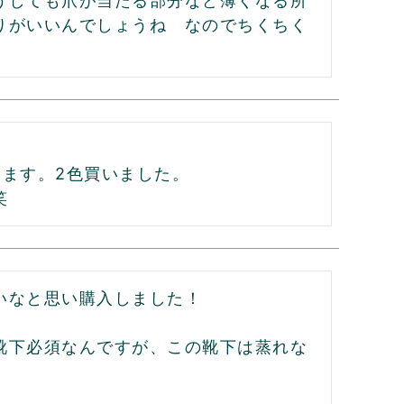
うしても爪が当たる部分など薄くなる所
りがいいんでしょうね　なのでちくちく
ます。2色買いました。

笑
なと思い購入しました！

靴下必須なんですが、この靴下は蒸れな