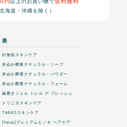
00円
送料無料
以上のお買い物で
北海道・沖縄を除く）
美
白無垢スキンケア
米ぬか酵素ナチュラル・ソープ
米ぬか酵素ナチュラル・パウダー
米ぬか酵素ナチュラル・フォーム
歯磨きジェル トレル デ フレッシュ
トリニタスキンケア
TAEKOスキンケア
[haus]プレミアムヒノキ ヘアケア