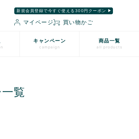
新規会員登録で今すぐ使える300円クーポン
マイページ
買い物かご
入
キャンペーン
商品一覧
on
campaign
all products
ー一覧