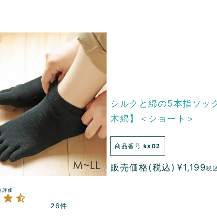
シルクと綿の5本指ソッ
木綿】＜ショート＞
商品番号
ks02
販売価格(税込)
¥
1,199
税
26