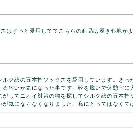
クスはずっと愛用しててこちらの商品は履き心地が
。
シルク綿の五本指ソックスを愛用しています。きっ
くる匂いが気になった事です。靴を脱いで休憩室に
気がしてニオイ対策の物を探してシルク綿の五本指
いが気にならなくなりました。私にとってはなくて