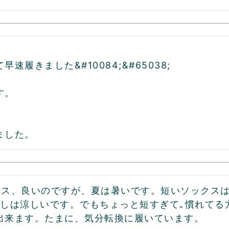
速履きました&#10084;&#65038;

。

クス、良いのですが、夏は暑いです。短いソックスは
少しは涼しいです。でもちょっと短すぎて｡慣れてる
出来ます。たまに、気分転換に履いています。