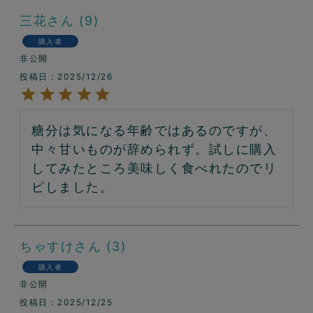
三花
9
購入者
非公開
投稿日
2025/12/26
糖分は気になる年齢ではあるのですが、
中々甘いものが辞められず。試しに購入
してみたところ美味しく食べれたのでリ
ピしました。
ちゃすけ
3
購入者
非公開
投稿日
2025/12/25