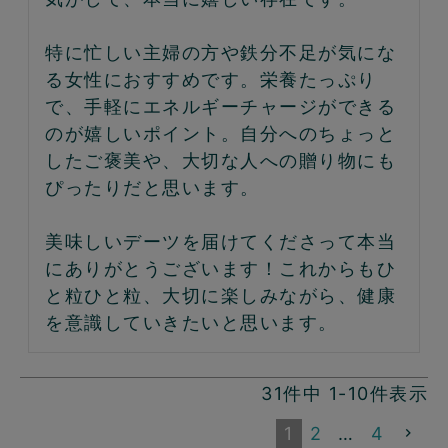
特に忙しい主婦の方や鉄分不足が気にな
る女性におすすめです。栄養たっぷり
で、手軽にエネルギーチャージができる
のが嬉しいポイント。自分へのちょっと
したご褒美や、大切な人への贈り物にも
ぴったりだと思います。

美味しいデーツを届けてくださって本当
にありがとうございます！これからもひ
と粒ひと粒、大切に楽しみながら、健康
を意識していきたいと思います。
31
件中
1
-
10
件表示
1
2
…
4