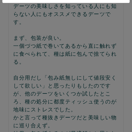
デーツの美味しさを知っている人にも知
らない人にもオススメできるデーツで
す。

まず、包装が良い。

一個づつ紙で巻いてあるから直に触れず
に食べられて、種は紙に包んで捨てられ
る。

自分用だし「包み紙無しにして値段安く
して欲しい」と思ったりもしたのです
が、他のデーツをいくつか試したとこ
ろ、種の処分に都度ティッシュ使うのが
地味にストレスでした。

かと言って種抜きデーツだと美味しい物
に巡り合えず。
