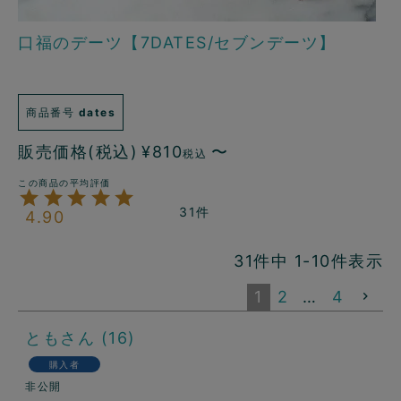
口福のデーツ【7DATES/セブンデーツ】
商品番号
dates
販売価格(税込)
¥
810
〜
税込
31
4.90
31
件中
1
-
10
件表示
1
2
…
4
とも
16
購入者
非公開