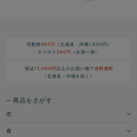
宅配便
660円
（北海道・沖縄1,650円）
ネコポス
290円
（全国一律）
税込
11,000円
以上のお買い物で
送料無料
（北海道・沖縄を除く）
─ 商品をさがす
衣
食