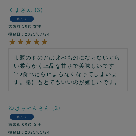
くま
3
購入者
大阪府
50代
女性
投稿日
2025/07/24
市販のものとは比べものにならないぐら
い柔らかく上品な甘さで美味しいです。
1つ食べたら止まらなくなってしまいま
す。腸にもとてもいいのが嬉しいです。
ゆきちゃん
2
購入者
東京都
60代
女性
投稿日
2025/05/24