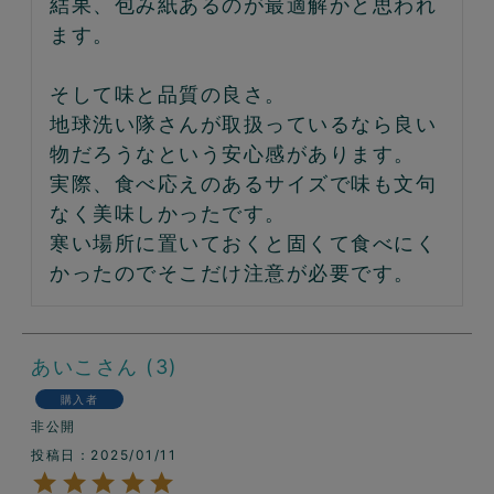
結果、包み紙あるのが最適解かと思われ
ます。

そして味と品質の良さ。

地球洗い隊さんが取扱っているなら良い
物だろうなという安心感があります。

実際、食べ応えのあるサイズで味も文句
なく美味しかったです。

寒い場所に置いておくと固くて食べにく
かったのでそこだけ注意が必要です。
あいこ
3
購入者
非公開
投稿日
2025/01/11