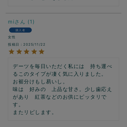
mi
1
購入者
女性
投稿日
2025/11/22
デーツを毎日いただく私には　持ち運べ
るこのタイプが凄く気に入りました。

お裾分けもし易いし。

味は　好みの　上品な甘さ。少し歯応え
があり　紅茶などのお供にピッタリで
す。

またリピします。