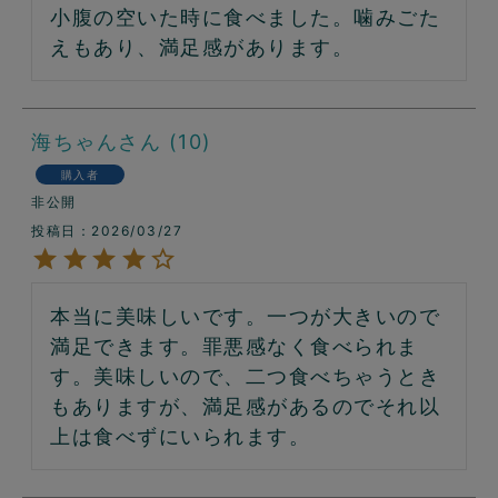
小腹の空いた時に食べました。噛みごた
えもあり、満足感があります。
海ちゃん
10
購入者
非公開
投稿日
2026/03/27
本当に美味しいです。一つが大きいので
満足できます。罪悪感なく食べられま
す。美味しいので、二つ食べちゃうとき
もありますが、満足感があるのでそれ以
上は食べずにいられます。