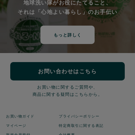
地球洗い隊がお役にたてること、
それは「心地よい暮らし」のお手伝い
もっと詳しく
お問い合わせはこちら
お買い物に関するご質問や、
商品に関する疑問はこちらから。
お買い物ガイド
プライバシーポリシー
マイページ
特定商取引に関する表記
新規会員登録
会社概要