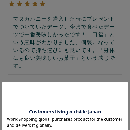
マヌカハニーを購入した時にプレゼント
でついていたデーツ、今まで食べたデー
ツで一番美味しかったです！「口福」と
いう意味がわかりました。個装になって
いるので持ち運びにも良いです。「身体
にも良い美味しいお菓子」という感じで
す。
saikoronda
1
購入者
北海道
40代
投稿日
2025/02/12