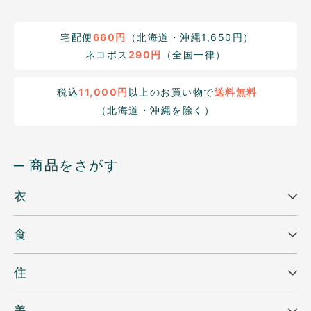
宅配便
660円
（北海道・沖縄1,650円）
ネコポス
290円
（全国一律）
税込
11,000円
以上のお買い物で
送料無料
（北海道・沖縄を除く）
─ 商品をさがす
衣
食
住
美