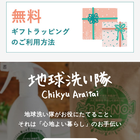
地球洗い隊がお役にたてること、
それは「心地よい暮らし」のお手伝い