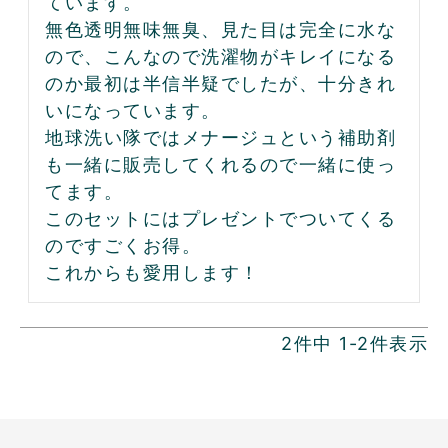
ています。

無色透明無味無臭、見た目は完全に水な
ので、こんなので洗濯物がキレイになる
のか最初は半信半疑でしたが、十分きれ
いになっています。

地球洗い隊ではメナージュという補助剤
も一緒に販売してくれるので一緒に使っ
てます。

このセットにはプレゼントでついてくる
のですごくお得。

これからも愛用します！
2
件中
1
-
2
件表示