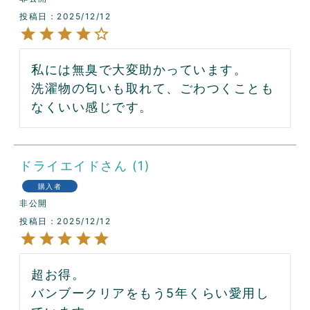
投稿日
2025/12/12
私には無臭で大変助かっています。

洗濯物の匂いも取れて、ごわつくことも
なくいい感じです。
ドライエイド
1
購入者
非公開
投稿日
2025/12/12
超お得。

バンブークリアをもう5年くらい愛用し