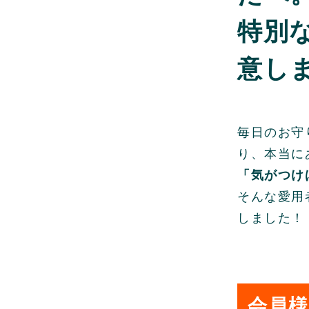
特別
意し
毎日のお守
り、本当に
「気がつけ
そんな愛用
しました！
会員様