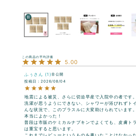
5.00
ふぅ
1
非公開
投稿日
2026/08/04
地震による被災、さらに切迫早産で入院中の者です。
洗濯が思うようにできない、シャワーが浴びれずト
んな状況で、このプラスルに大変助けられています
本当によかった！

普段は市販のケミカルナプキンでよくても、皮膚ト
は重宝すると思います。

これまでレビューというものを書いたことはなかっ