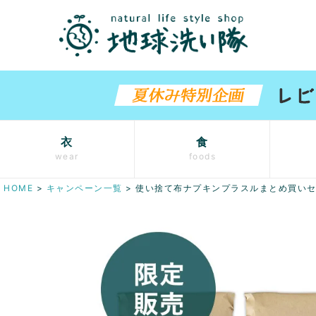
衣
食
wear
foods
HOME
キャンペーン一覧
使い捨て布ナプキンプラスルまとめ買いセ