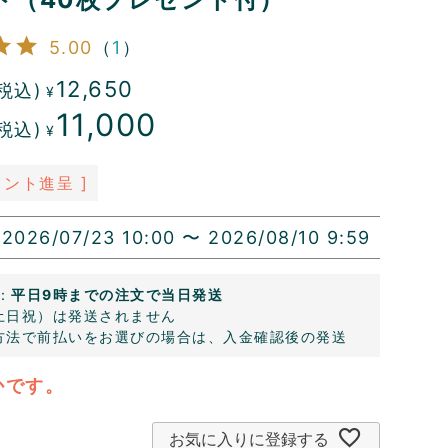
5.00
（
1
）
12,650
税込)
¥
11,000
税込)
¥
ント進呈 ]
2026/07/23 10:00
〜
2026/08/10 9:59
：
平日9時までの注文で当日発送
土日祝）は発送されません
方法で前払いをお選びの場合は、入金確認後の発送
かです。
お気に入りに登録する