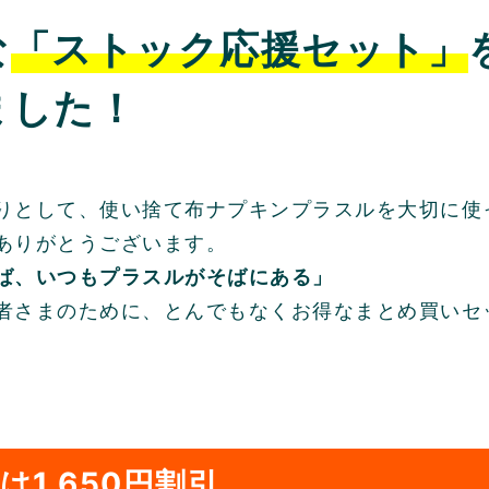
な
「ストック応援セット」
ました！
りとして、使い捨て布ナプキンプラスルを大切に使
ありがとうございます。
ば、いつもプラスルがそばにある」
者さまのために、とんでもなくお得なまとめ買いセ
は1,650円割引