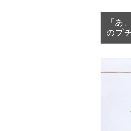
「あ
のプ