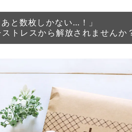
、あと数枚しかない…！」
チストレスから解放されませんか