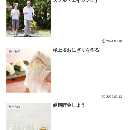
スフル・エイジング」
2024.03.18
極上塩おにぎりを作る
食べもの
2024.02.13
健康貯金しよう
食べもの