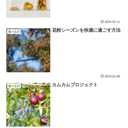
2024.02.11
花粉シーズンを快適に過ごす方法
食べもの
2024.02.06
カムカムプロジェクト
食べもの