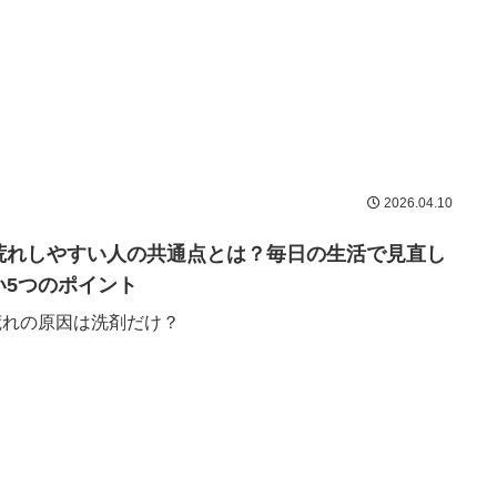
2026.04.10
荒れしやすい人の共通点とは？毎日の生活で見直し
い5つのポイント
荒れの原因は洗剤だけ？