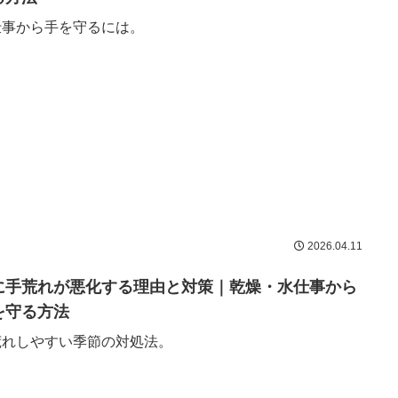
仕事から手を守るには。
2026.04.11
に手荒れが悪化する理由と対策｜乾燥・水仕事から
を守る方法
荒れしやすい季節の対処法。