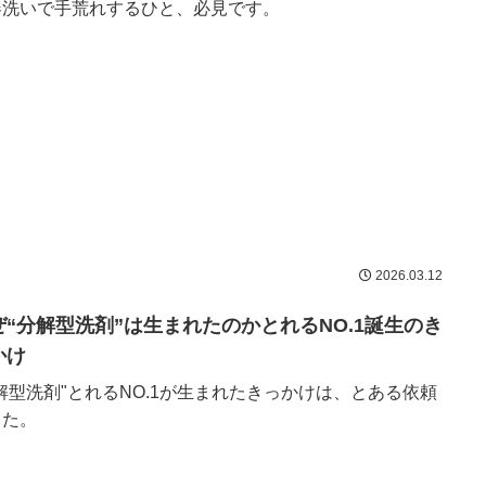
器洗いで手荒れするひと、必見です。
2026.03.12
ぜ“分解型洗剤”は生まれたのかとれるNO.1誕生のき
かけ
解型洗剤"とれるNO.1が生まれたきっかけは、とある依頼
した。