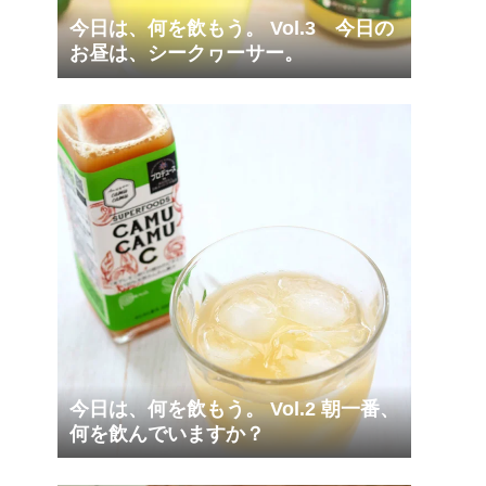
今日は、何を飲もう。 Vol.3 今日の
お昼は、シークヮーサー。
今日は、何を飲もう。 Vol.2 朝一番、
何を飲んでいますか？