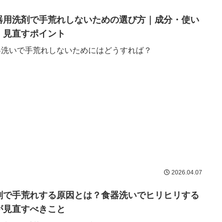
器用洗剤で手荒れしないための選び方｜成分・使い
・見直すポイント
器洗いで手荒れしないためにはどうすれば？
2026.04.07
剤で手荒れする原因とは？食器洗いでヒリヒリする
が見直すべきこと