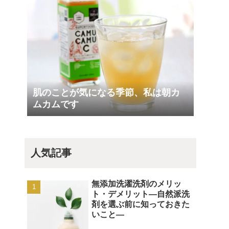
肌のことが気になる季節、私は朝カ
ムカムです
人気記事
無添加洗濯洗剤のメリッ
ト・デメリット―自然派洗
剤を選ぶ前に知っておきた
いこと―