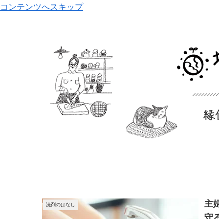
コンテンツへスキップ
主
洗剤のはなし
守