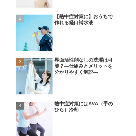
【熱中症対策に】おうちで
作れる経口補水液
界面活性剤なしの洗濯は可
能？―仕組みとメリットを
分かりやすく解説―
熱中症対策にはAVA（手の
ひら）冷却