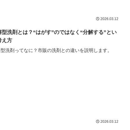
2026.03.12
解型洗剤とは？“はがす”のではなく“分解する”とい
考え方
解型洗剤ってなに？市販の洗剤との違いを説明します。
2026.03.12