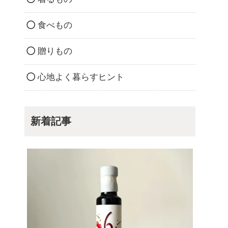
食べもの
贈りもの
心地よく暮らすヒント
新着記事