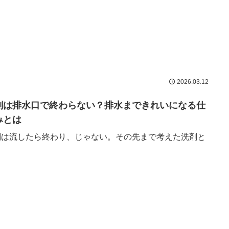
2026.03.12
剤は排水口で終わらない？排水まできれいになる仕
みとは
剤は流したら終わり、じゃない。その先まで考えた洗剤と
？