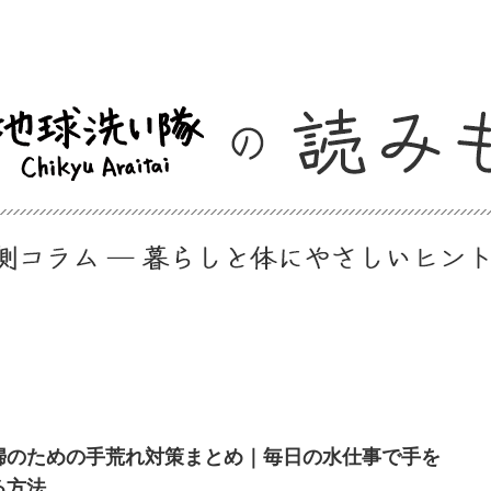
婦のための手荒れ対策まとめ｜毎日の水仕事で手を
る方法