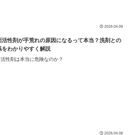
2026.04.09
面活性剤が手荒れの原因になるって本当？洗剤との
係をわかりやすく解説
面活性剤は本当に危険なのか？
2026.04.08