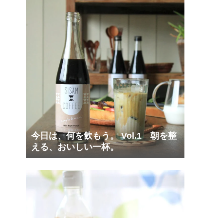
今日は、何を飲もう。 Vol.1 朝を整
える、おいしい一杯。