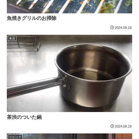
魚焼きグリルのお掃除
2024.09.19
食器
茶渋のついた鍋
2024.09.19
リビング