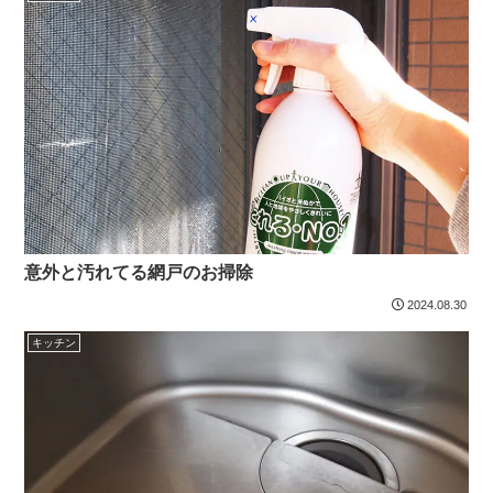
意外と汚れてる網戸のお掃除
2024.08.30
キッチン