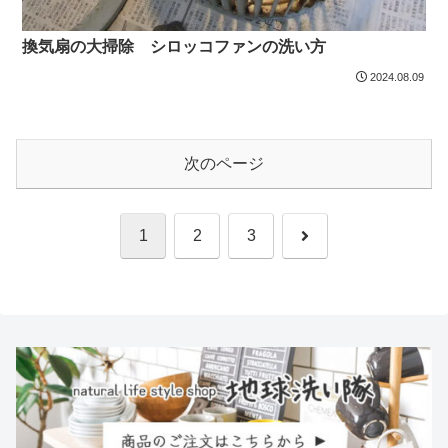
換気扇の大掃除 シロッコファンの洗い方
2024.08.09
次のページ
次
1
2
3
へ