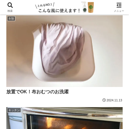
検索
メニュー
衣類
放置でOK！布おむつのお洗濯
2024.11.13
キッチン