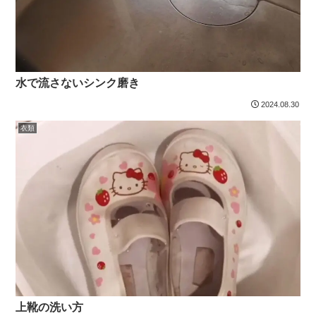
水で流さないシンク磨き
2024.08.30
衣類
上靴の洗い方