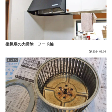
換気扇の大掃除 フード編
2024.08.09
キッチン