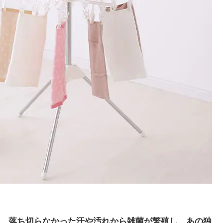
、
落ち切らなかった汗や汚れから雑菌が繁殖し、あの独