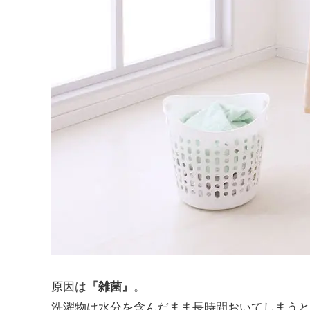
原因は
『雑菌』
。
洗濯物は水分を含んだまま長時間おいてしまうと