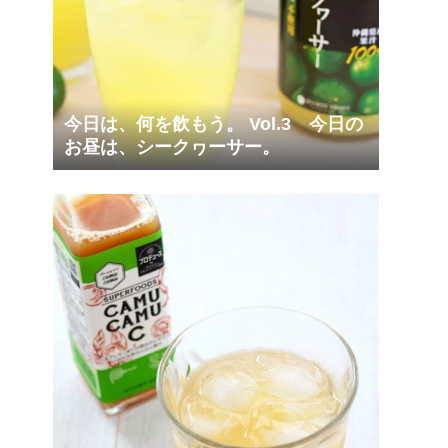
今日は、何を飲もう。 Vol.3 今日の
お昼は、シークヮーサー。