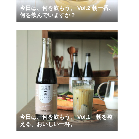
今日は、何を飲もう。 Vol.2 朝一番、
何を飲んでいますか？
今日は、何を飲もう。 Vol.1 朝を整
える、おいしい一杯。