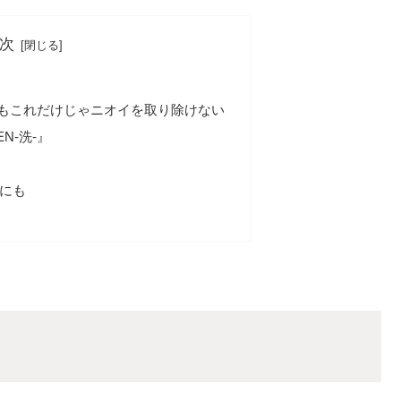
次
もこれだけじゃニオイを取り除けない
N-洗-』
にも