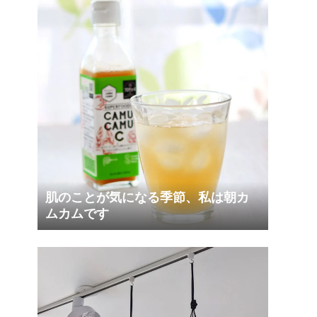
肌のことが気になる季節、私は朝カ
ムカムです