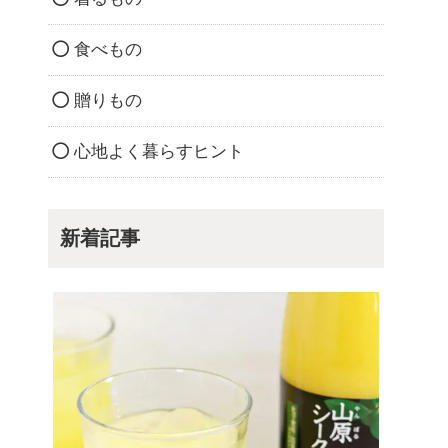
食べもの
贈りもの
心地よく暮らすヒント
新着記事