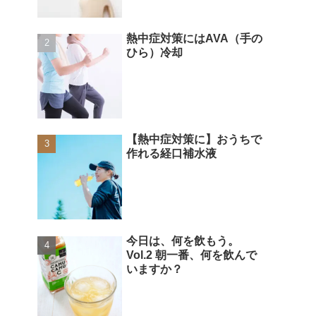
熱中症対策にはAVA（手の
ひら）冷却
【熱中症対策に】おうちで
作れる経口補水液
今日は、何を飲もう。
Vol.2 朝一番、何を飲んで
いますか？