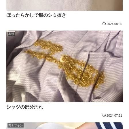
ほったらかしで服のシミ抜き
2024.08.06
衣類
シャツの部分汚れ
2024.07.31
布ナプキン