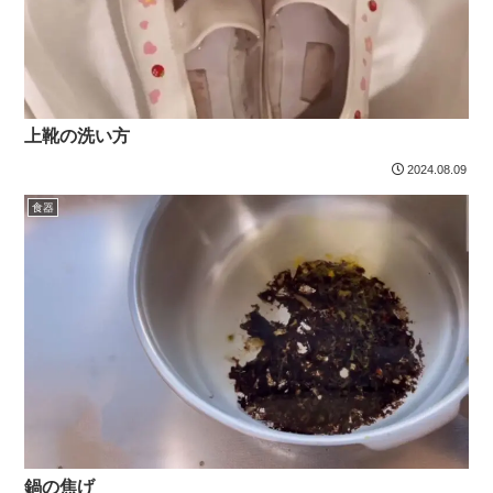
上靴の洗い方
2024.08.09
食器
鍋の焦げ