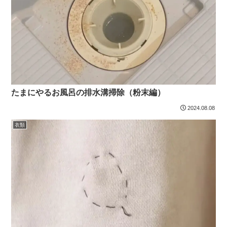
たまにやるお風呂の排水溝掃除（粉末編）
2024.08.08
衣類