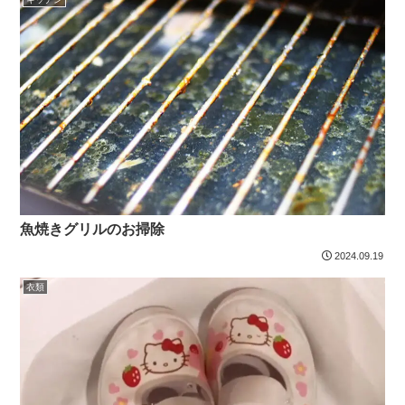
魚焼きグリルのお掃除
2024.09.19
衣類