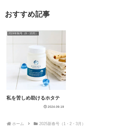
おすすめ記事
2024年秋号（9・10月）
私を苦しめ助けるホタテ
2024.09.19
ホーム
2025新春号（1・2・3月）