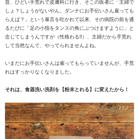
昔、ひどい手荒れで皮膚科に行き、そこの医者に「主婦で
しょ？しょうがないやん。ダンナにお手伝いさん雇っても
らえば？」という暴言を吐かれて以来、その病院の前を通
るたびに「足の小指をタンスの角にぶつけますように」と
念じてしまうんですが（性格わる!!）、主婦だから手荒れ
して当然なんて、やってられませんよね。
いまだにお手伝いさんは雇ってもらっていませんが、手荒
れはすっかりなくなりました。
それは、食器洗い洗剤を【粉末とれる】に変えたから！