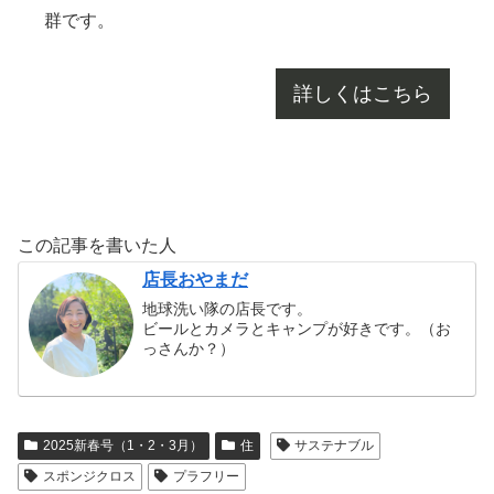
群です。
詳しくはこちら
この記事を書いた人
店長おやまだ
地球洗い隊の店長です。
ビールとカメラとキャンプが好きです。（お
っさんか？）
2025新春号（1・2・3月）
住
サステナブル
スポンジクロス
プラフリー