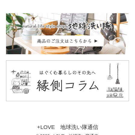
+LOVE 地球洗い隊通信