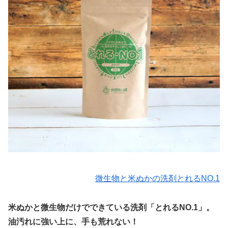
微生物と米ぬかの洗剤とれるNO.1
米ぬかと微生物だけでできている洗剤「とれるNO.1」。
油汚れに強い上に、手も荒れない！