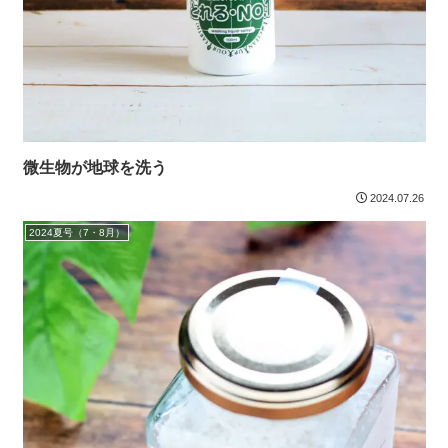
微生物が地球を洗う
2024.07.26
2024夏号（7・8月）