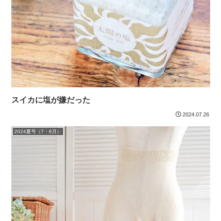
スイカに塩が嫌だった
2024.07.26
2024夏号（7・8月）