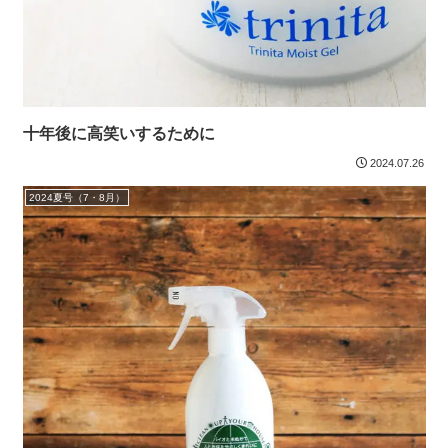
十年後に高笑いするために
2024.07.26
2024夏号（7・8月）