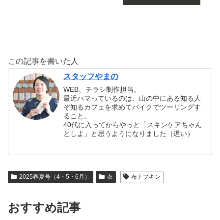
この記事を書いた人
スタッフやまの
WEB、チラシ制作担当。
最近ハマっているのは、山の中にある知る人
ぞ知るカフェを求めてバイクでツーリングす
ること。
40代に入ってからやっと「スキンケアちゃん
としよ」と思うようになりました（遅い）
2025春夏号（4・5・6月）
衣
布ナプキン
おすすめ記事