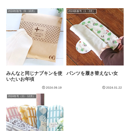
2024年秋号（9・10月）
2024新春号（1・2月）
みんなと同じナプキンを使
パンツを履き替えない女
いたいお年頃
2024.09.19
2024.01.22
2024冬号（11・12月）