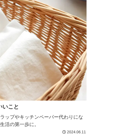
いいこと
ラップやキッチンペーパー代わりにな
生活の第一歩に。
2024.06.11