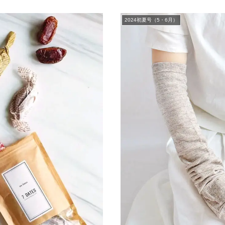
2024初夏号（5・6月）