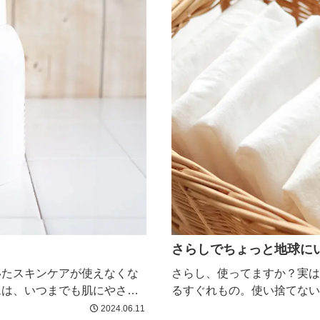
さらしでちょっと地球に
いたスキンケアが使えなくな
さらし、使ってますか？実は
ムは、いつまでも肌にやさし
るすぐれもの。使い捨てない
2024.06.11