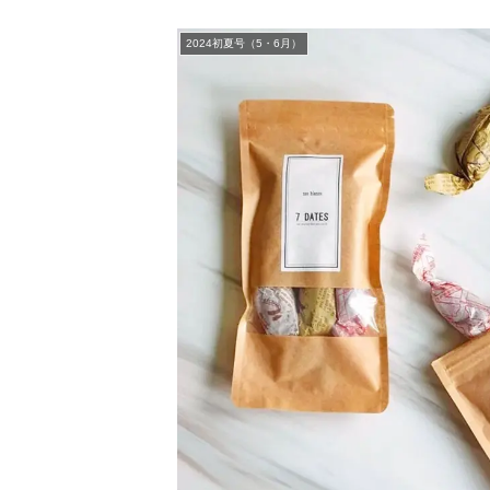
2024初夏号（5・6月）