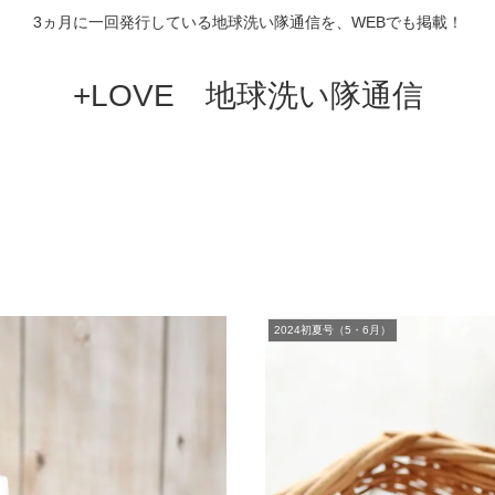
3ヵ月に一回発行している地球洗い隊通信を、WEBでも掲載！
+LOVE 地球洗い隊通信
）
2024初夏号（5・6月）