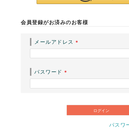
会員登録がお済みのお客様
メールアドレス
(
必
須
パスワード
)
(
必
須
)
ログイン
パスワ