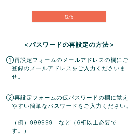
須
)
送信
＜パスワードの再設定の方法＞
①再設定フォームのメールアドレスの欄にご
登録のメールアドレスをご入力くださいま
せ。
②再設定フォームの仮パスワードの欄に覚え
やすい簡単なパスワードをご入力ください。
（例）999999 など（6桁以上必要で
す。）