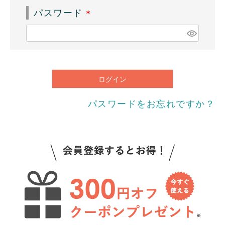
須
パスワード
)
(
必
須
)
ログイン
パスワードをお忘れですか？