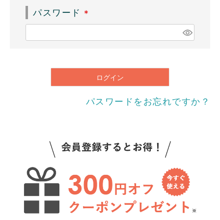
須
パスワード
)
(
必
須
)
ログイン
パスワードをお忘れですか？