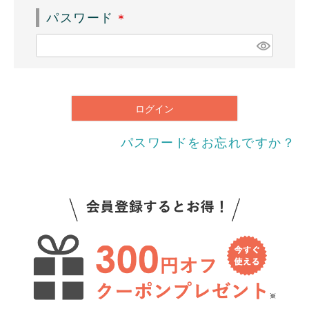
須
パスワード
)
(
必
須
)
ログイン
パスワードをお忘れですか？