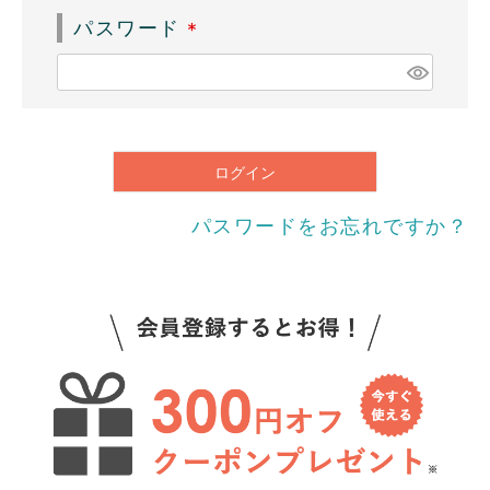
須
パスワード
)
(
必
須
)
ログイン
パスワードをお忘れですか？