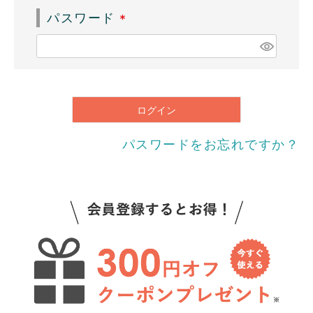
須
パスワード
)
(
必
須
)
ログイン
パスワードをお忘れですか？