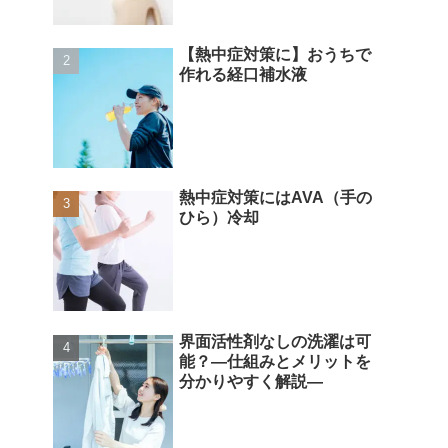
【熱中症対策に】おうちで
作れる経口補水液
熱中症対策にはAVA（手の
ひら）冷却
界面活性剤なしの洗濯は可
能？―仕組みとメリットを
分かりやすく解説―