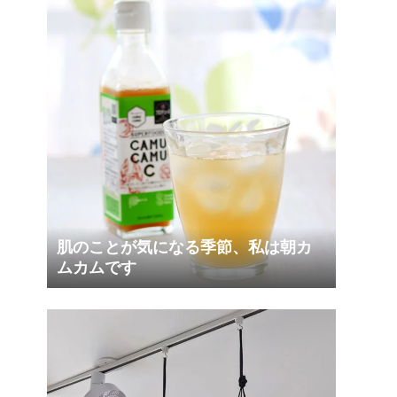
肌のことが気になる季節、私は朝カ
ムカムです