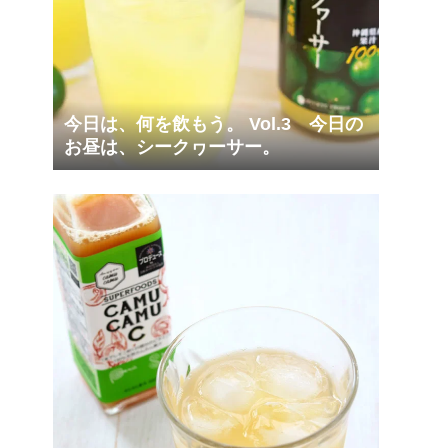
今日は、何を飲もう。 Vol.3 今日の
お昼は、シークヮーサー。