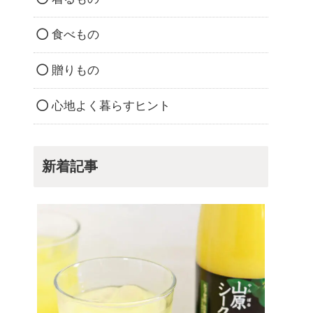
食べもの
贈りもの
心地よく暮らすヒント
新着記事