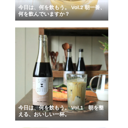
今日は、何を飲もう。 Vol.2 朝一番、
何を飲んでいますか？
今日は、何を飲もう。 Vol.1 朝を整
える、おいしい一杯。