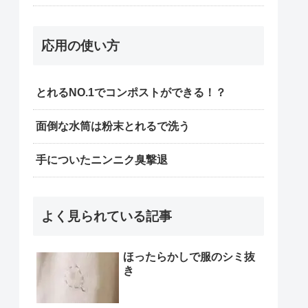
応用の使い方
とれるNO.1でコンポストができる！？
面倒な水筒は粉末とれるで洗う
手についたニンニク臭撃退
よく見られている記事
ほったらかしで服のシミ抜
き