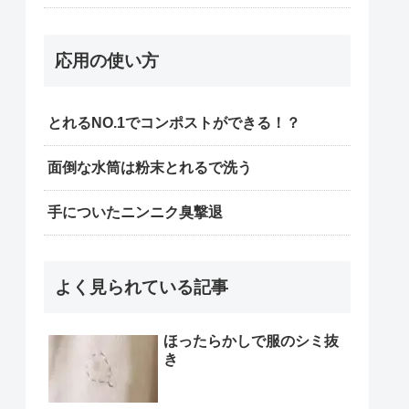
応用の使い方
とれるNO.1でコンポストができる！？
面倒な水筒は粉末とれるで洗う
手についたニンニク臭撃退
よく見られている記事
ほったらかしで服のシミ抜
き