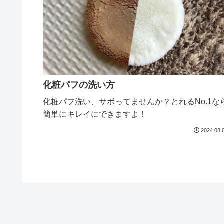
化粧パフの洗い方
化粧パフ洗い、サボってませんか？とれるNo.1な
簡単にキレイにできますよ！
2024.08.