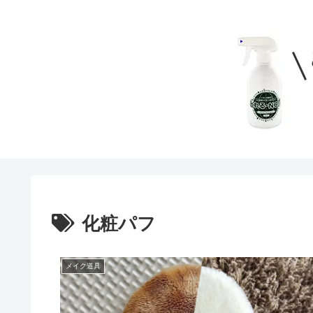
化粧パフ
メイク道具