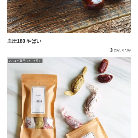
血圧180 やばい
2025.07.09
2024初夏号（5・6月）