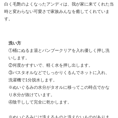
白く毛艶のよくなったアンディは、我が家に来てくれた当
時と変わらない可愛さで家族みんなを癒してくれていま
す。
洗い方
①桶にぬるま湯とバンブークリアを入れ優しく押し洗
いします。
②何度かすすいで、軽く水を押し出します。
③バスタオルなどでしっかりくるんでネットに入れ、
洗濯機で1分脱水します。
※ぬいぐるみの水分がタオルに移ってこの時点でかな
り水分が抜けています。
④陰干しして完全に乾かします。
※ぬいぐるみには洗えるものと洗えないものがありま