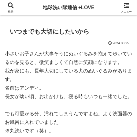
3ヵ月に一回発行している地球洗い隊通信を、WEBでも掲載！
地球洗い隊通信 +LOVE
検索
メニュー
いつまでも大切にしたいから
2024.03.25
小さいお子さんが大事そうにぬいぐるみを抱えて歩いてい
るのを見ると、微笑ましくて自然に笑顔になります。
我が家にも、長年大切にしている犬のぬいぐるみがありま
す。
名前はアンディ。
長女が幼い頃、お出かけも、寝る時もいつも一緒でした。
でも可愛がる分、汚れてしまうんですよね。よく洗面器の
お風呂に入れていました
※丸洗いです（笑）。