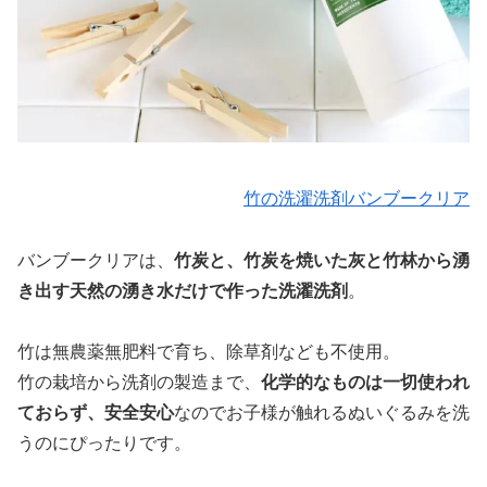
竹の洗濯洗剤バンブークリア
バンブークリアは、
竹炭と、竹炭を焼いた灰と竹林から湧
き出す天然の湧き水だけで作った洗濯洗剤
。
竹は無農薬無肥料で育ち、除草剤なども不使用。
竹の栽培から洗剤の製造まで、
化学的なものは一切使われ
ておらず、安全安心
なのでお子様が触れるぬいぐるみを洗
うのにぴったりです。