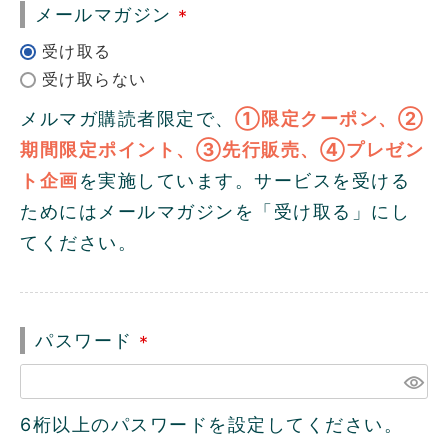
メールマガジン
(
必
須
メルマガ購読者限定で、
①限定クーポン、②
)
期間限定ポイント、③先行販売、④プレゼン
ト企画
を実施しています。サービスを受ける
ためにはメールマガジンを「受け取る」にし
てください。
パスワード
(
必
須
6桁以上のパスワードを設定してください。