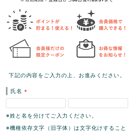
下記の内容をご入力の上、お進みください。
氏名
(
必
※姓と名を分けてご入力ください。
須
)
※機種依存文字（旧字体）は文字化けすること