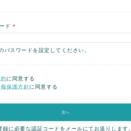
ワード
(
必
須
上のパスワードを設定してください。
)
規約
に同意する
情報保護方針
に同意する
次へ
登録に必要な認証コードをメールにてお送りします