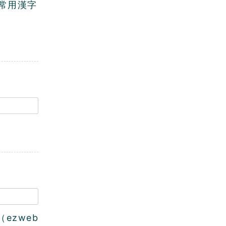
常用漢字
ezweb