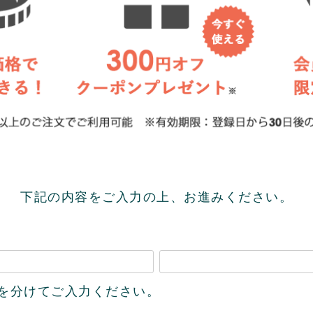
下記の内容をご入力の上、お進みください。
必
名を分けてご入力ください。
須