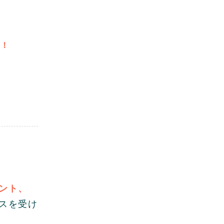
す！
ント、
スを受け
。