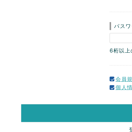
パス
6桁以
会員
個人