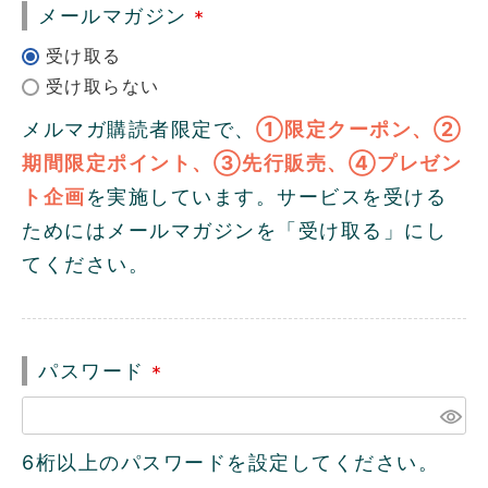
メールマガジン
(
必
須
メルマガ購読者限定で、
①限定クーポン、②
)
期間限定ポイント、③先行販売、④プレゼン
ト企画
を実施しています。サービスを受ける
ためにはメールマガジンを「受け取る」にし
てください。
パスワード
(
必
須
6桁以上のパスワードを設定してください。