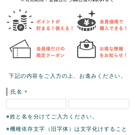
下記の内容をご入力の上、お進みください。
氏名
(
必
※姓と名を分けてご入力ください。
須
)
※機種依存文字（旧字体）は文字化けすること