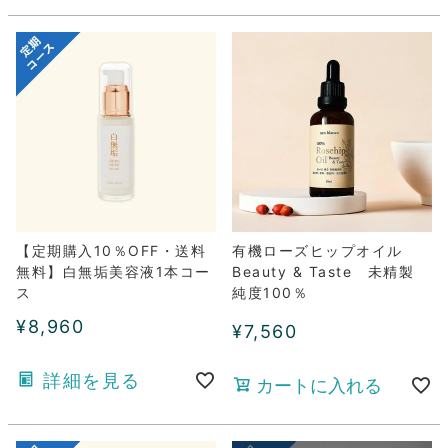
【定期購入10％OFF・送料
有機ローズヒップオイル
無料】白無垢美容液1本コー
Beauty & Taste 未精製
ス
純度100％
¥
8,960
¥
7,560
詳細を見る
カートに入れる