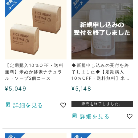
【定期購入10％OFF・送料
◆新規申し込みの受付を終
無料】米ぬか酵素ナチュラ
了しました◆【定期購入
ル・ソープ2個コース
10％OFF・送料無料】米ぬ
か酵素ナチュラル・フォー
¥
5,049
¥
5,148
ム詰め替え用1パックコース
販売を終了しました。
詳細を見る
詳細を見る