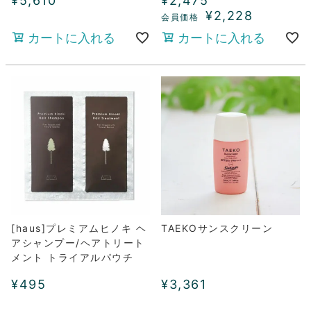
¥
5,610
¥
2,475
¥
2,228
カートに入れる
カートに入れる
[haus]プレミアムヒノキ ヘ
TAEKOサンスクリーン
アシャンプー/ヘアトリート
メント トライアルパウチ
¥
495
¥
3,361