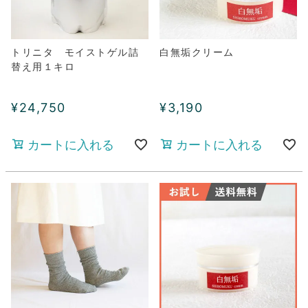
トリニタ モイストゲル詰
白無垢クリーム
替え用１キロ
¥
24,750
¥
3,190
カートに入れる
カートに入れる