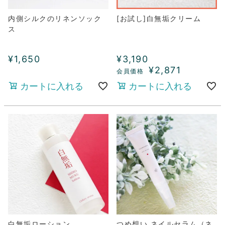
内側シルクのリネンソック
[お試し]白無垢クリーム
ス
¥
1,650
¥
3,190
¥
2,871
カートに入れる
カートに入れる
白無垢ローション
つめ想い ネイルセラム（ネ