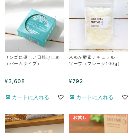
サンゴに優しい日焼け止め
米ぬか酵素ナチュラル・
（バームタイプ）
ソープ（フレーク100g）
¥
3,608
¥
792
カートに入れる
カートに入れる