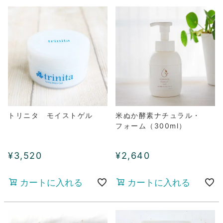
トリニタ モイストゲル
米ぬか酵素ナチュラル・
フォーム（300ml）
¥
3,520
¥
2,640
カートに入れる
カートに入れる