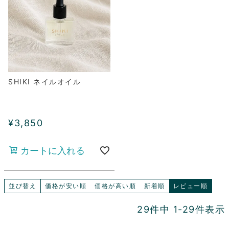
SHIKI ネイルオイル
¥
3,850
カートに入れる
並び替え
価格が安い順
価格が高い順
新着順
レビュー順
29
件中
1
-
29
件表示