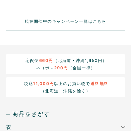
現在開催中のキャンペーン一覧はこちら
宅配便
660円
（北海道・沖縄1,650円）
ネコポス
290円
（全国一律）
税込
11,000円
以上のお買い物で
送料無料
（北海道・沖縄を除く）
─ 商品をさがす
衣