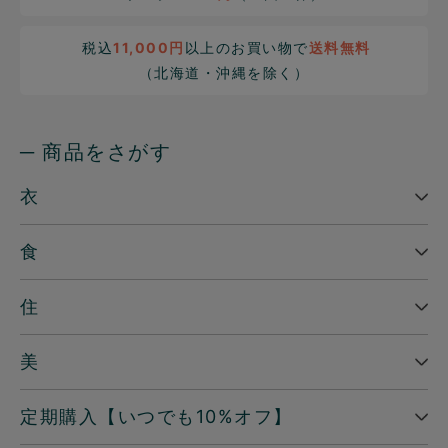
税込
11,000円
以上のお買い物で
送料無料
（北海道・沖縄を除く）
─ 商品をさがす
衣
食
住
美
定期購入【いつでも10%オフ】