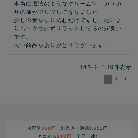
本当に魔法のようなクリームで、ガサガ
サの踵がツルツルになりました。

少しの量をすり込むだけですし、なによ
りもベタつかずサラッとしてるのが良い
です。

良い商品をありがとうございます！
14
件中
1
-
10
件表示
1
2
宅配便
660円
（北海道・沖縄1,650円）
ネコポス
290円
（全国一律）