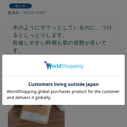
購入者
投稿日
2023/12/01
水のようにサラッとしているのに、つけ
るとしっとりします。

乾燥しやすい時期も肌の状態が良いで
す。