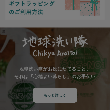
地球洗い隊がお役にたてること、
それは「心地よい暮らし」のお手伝い
もっと詳しく