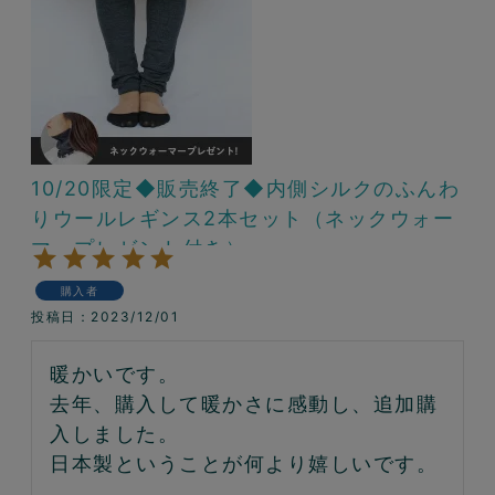
10/20限定◆販売終了◆内側シルクのふんわ
りウールレギンス2本セット（ネックウォー
マープレゼント付き）
購入者
投稿日
2023/12/01
暖かいです。

去年、購入して暖かさに感動し、追加購
入しました。

日本製ということが何より嬉しいです。