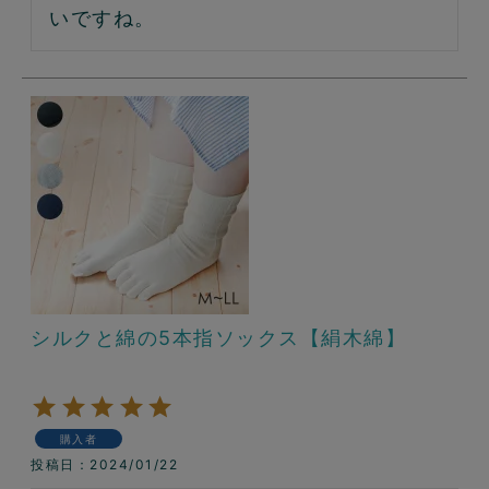
いですね。
シルクと綿の5本指ソックス【絹木綿】
購入者
投稿日
2024/01/22