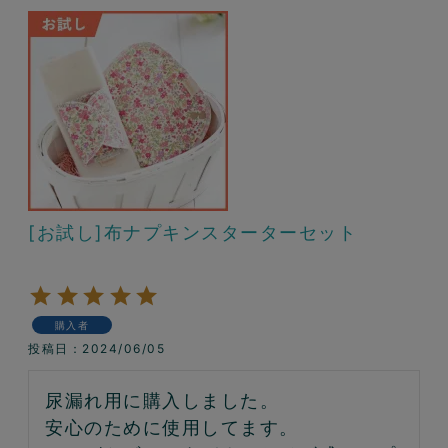
[お試し]布ナプキンスターターセット
購入者
投稿日
2024/06/05
尿漏れ用に購入しました。

安心のために使用してます。
