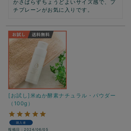
かさばらずちょうどよいサイズ感で、プ
チプレーンがお気に入りです。
[お試し]米ぬか酵素ナチュラル・パウダー
（100g）
購入者
投稿日
2024/06/05