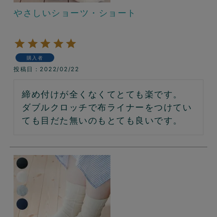
やさしいショーツ・ショート
購入者
投稿日
2022/02/22
締め付けが全くなくてとても楽です。

ダブルクロッチで布ライナーをつけてい
ても目だた無いのもとても良いです。