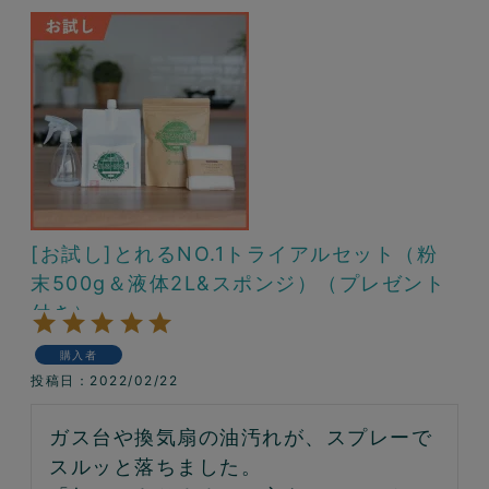
[お試し]とれるNO.1トライアルセット（粉
末500g＆液体2L&スポンジ）（プレゼント
付き）
購入者
投稿日
2022/02/22
ガス台や換気扇の油汚れが、スプレーで
スルッと落ちました。
