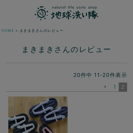
HOME
まきまきさんのレビュー
まきまきさんのレビュー
20
件中
11
-
20
件表示
1
2