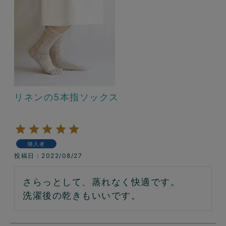
リネンの5本指ソックス
購入者
投稿日
2022/08/27
さらっとして、蒸れなく快適です。

洗濯後の乾きもいいです。