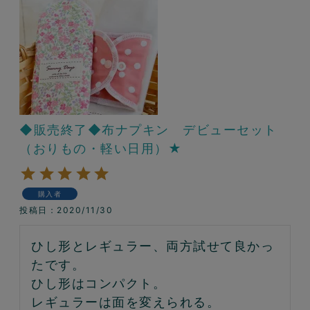
◆販売終了◆布ナプキン デビューセット
（おりもの・軽い日用）★
購入者
投稿日
2020/11/30
ひし形とレギュラー、両方試せて良かっ
たです。

ひし形はコンパクト。

レギュラーは面を変えられる。
