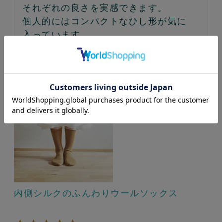
それぞれの良さを実感できます。

個人的にはコンパクトなひし形が気に
入っています。

肌触り良く、蒸れもないです。
内側シルクのふんわりウールソックス