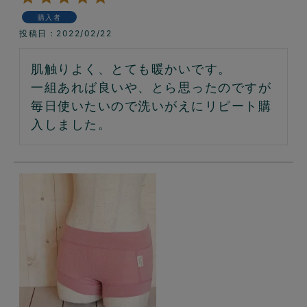
購入者
投稿日
2022/02/22
肌触りよく、とても暖かいです。

一組あれば良いや、とら思ったのですが
毎日使いたいので洗いがえにリピート購
入しました。