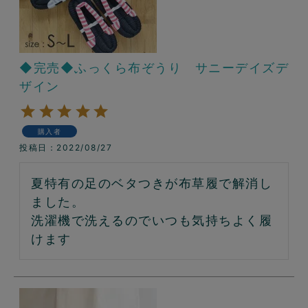
◆完売◆ふっくら布ぞうり サニーデイズデ
ザイン
購入者
投稿日
2022/08/27
夏特有の足のベタつきが布草履で解消し
ました。

洗濯機で洗えるのでいつも気持ちよく履
けます