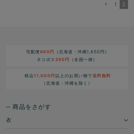
1
2
宅配便
660円
（北海道・沖縄1,650円）
ネコポス
290円
（全国一律）
税込
11,000円
以上のお買い物で
送料無料
（北海道・沖縄を除く）
─ 商品をさがす
衣