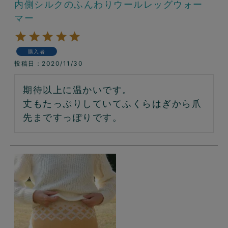
内側シルクのふんわりウールレッグウォー
マー
購入者
投稿日
2020/11/30
期待以上に温かいです。

丈もたっぷりしていてふくらはぎから爪