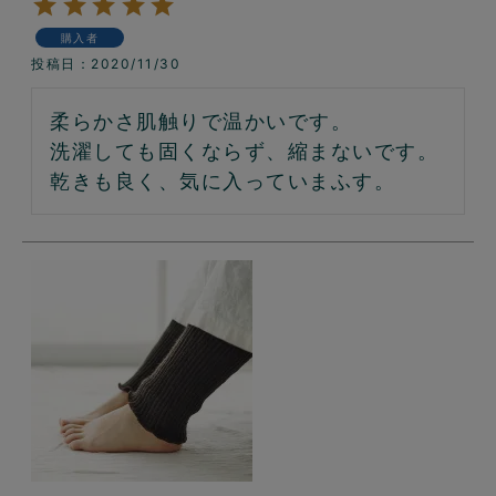
購入者
投稿日
2020/11/30
柔らかさ肌触りで温かいです。

洗濯しても固くならず、縮まないです。

乾きも良く、気に入っていまふす。